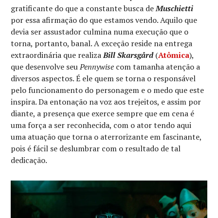
gratificante do que a constante busca de
Muschietti
por essa afirmação do que estamos vendo. Aquilo que
devia ser assustador culmina numa execução que o
torna, portanto, banal. A exceção reside na entrega
extraordinária que realiza
Bill Skarsgård
(
Atômica
),
que desenvolve seu
Pennywise
com tamanha atenção a
diversos aspectos. É ele quem se torna o responsável
pelo funcionamento do personagem e o medo que este
inspira. Da entonação na voz aos trejeitos, e assim por
diante, a presença que exerce sempre que em cena é
uma força a ser reconhecida, com o ator tendo aqui
uma atuação que torna o aterrorizante em fascinante,
pois é fácil se deslumbrar com o resultado de tal
dedicação.