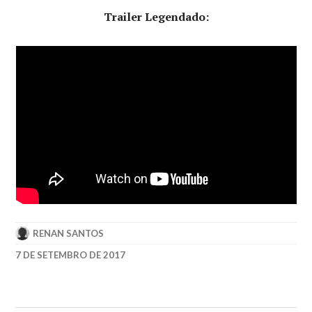
Trailer Legendado:
RENAN SANTOS
7 DE SETEMBRO DE 2017
ANDY
MUSCHIETTI
,
BILL