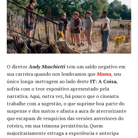
O diretor
Andy Muschietti
tem um saldo negativo em
sua carreira quando nos lembramos que
Mama
, seu
único longa-metragem ao lado deste
IT: A Coisa
,
sofria com o teor expositivo apresentado pela
narrativa. Aqui, outra vez, há pouco que o cineasta
trabalhe com a sugestão, o que suprime boa parte do
suspense e dos sustos e afasta a aura de aterrorizante
que escapam de resquícios das versões anteriores do
roteiro, em sua teimosa persistência. Quem
majoritariamente estraga a experiência e antecipa