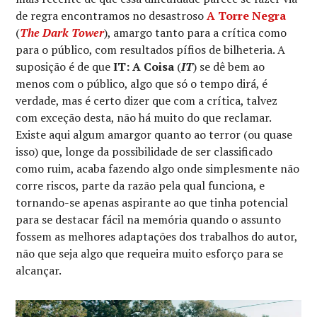
de regra encontramos no desastroso
A Torre Negra
(
The Dark Tower
), amargo tanto para a crítica como
para o público, com resultados pífios de bilheteria. A
suposição é de que
IT: A Coisa
(
IT
) se dê bem ao
menos com o público, algo que só o tempo dirá, é
verdade, mas é certo dizer que com a crítica, talvez
com exceção desta, não há muito do que reclamar.
Existe aqui algum amargor quanto ao terror (ou quase
isso) que, longe da possibilidade de ser classificado
como ruim, acaba fazendo algo onde simplesmente não
corre riscos, parte da razão pela qual funciona, e
tornando-se apenas aspirante ao que tinha potencial
para se destacar fácil na memória quando o assunto
fossem as melhores adaptações dos trabalhos do autor,
não que seja algo que requeira muito esforço para se
alcançar.