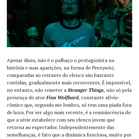
Apesar disso, não é o palhaço o protagonista na
história e suas aparições, na forma de
Pennywise
,
comparadas ao restante do elenco são bastante
contidas, gradualmente mais recorrentes. É impossível,
no entanto, não remeter a
Stranger Things
, não só pela
presença do ator
Finn Wolfhard
, constante alívio-
cômico que, segundo me lembro, só tem uma piada fora
de hora. Por ser algo mais recente, é a reminiscência do
que a série estabelece com seu elenco jovem que
retorna ao espectador. Independentemente das
semelhanças, é fato que a dinâmica funciona, muito por