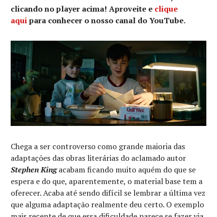
clicando no player acima! Aproveite e
clique
aqui
para conhecer o nosso canal do YouTube.
Chega a ser controverso como grande maioria das
adaptações das obras literárias do aclamado autor
Stephen King
acabam ficando muito aquém do que se
espera e do que, aparentemente, o material base tem a
oferecer. Acaba até sendo difícil se lembrar a última vez
que alguma adaptação realmente deu certo. O exemplo
mais recente de que essa dificuldade parece se fazer via