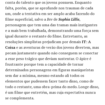
conta do talento que os jovens possuem. Enquanto
falta, porém, que se aprofunde nos traumas de cada
um, onde a tentativa em ser amplo acaba fazendo do
filme superficial, salvo a
Bev
de
Sophia Lillis
,
personagem que tem uma das tramas mais instigantes
e a mais bem trabalhada, demonstrando uma força sem
igual durante o restante do filme. Entretanto, as
resoluções simplistas prejudicam por demais
IT: A
Coisa
e as aventuras de verão dos jovens divertem, mas
pecam justamente quando não conseguem se conectar
a esse peso trágico que deviam sustentar. O ápice é
frustrante porque tem a capacidade de tornar
determinados personagens em figuras maniqueístas
sem dar a mínima, mesmo estando ali todos os
elementos que pudessem fazer tanto disso, como de
todo o restante, uma obra-prima do medo. Longe disso,
é um filme que entretém, mas cuja expectativa nunca
se complementa.