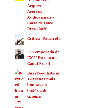
Arquivos e
Acervos
Audiovisuais -
Carta de Ouro
Preto 2020
Crítica | Pacarrete
5ª Temporada de
"302" Estreia no
Canal Brasil
BuzzFeed lista as
129 cenas mais
bonitas da
história do
cinema