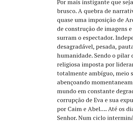
Por mais instigante que seja
brusco. A quebra de narrati
quase uma imposição de Ar
de construção de imagens e
surram o espectador. Indep
desagradável, pesada, paut
humanidade. Sendo o pilar 
religiosa imposta por lider
totalmente ambíguo, meio sá
abençoando momentaneament
mundo em constante degrad
corrupção de Eva e sua exp
por Caim e Abel…. Até os di
Senhor. Num ciclo interminá