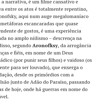
 a narrativa, é um filme cansativo e
va entre os atos é totalmente repentino,
onofsky, aqui num auge megalomaníaco
 metáforas escancaradas que quase
endente de gostos, é uma experiência
ada no amplo niilismo – descrença na
disso, segundo
Aronofksy
, da arrogância
anças e fiéis, em nome de um Deus
dico (por punir seus filhos) e vaidoso (os
e para ser louvado), que enxerga o
ação, desde os primórdios com a
ulsão junto de Adão do Paraíso, passando
as de hoje, onde há guerras em nome do
vel.