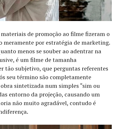
e materiais de promoção ao filme fizeram o
 meramente por estratégia de marketing.
quanto menos se souber ao adentrar na
lusive, é um filme de tamanha
 tão subjetivo, que perguntas referentes
pós seu término são completamente
a obra sintetizada num simples “sim ou
das entorno da projeção, causando um
ioria não muito agradável, contudo é
indiferença.