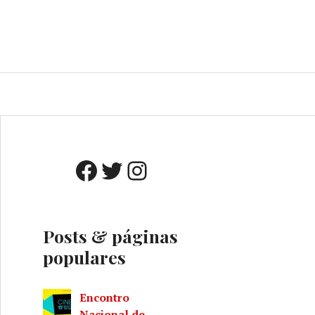
o
A
Facebook
Twitter
Instagram
Posts & páginas
populares
Encontro
Nacional de