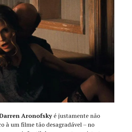
Darren Aronofsky
é justamente não
co à um filme tão desagradável – no