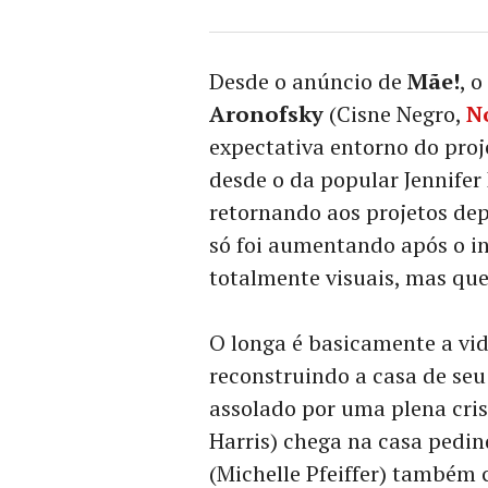
Desde o anúncio de
Mãe!
, 
Aronofsky
(Cisne Negro,
N
expectativa entorno do pro
desde o da popular Jennifer 
retornando aos projetos dep
só foi aumentando após o in
totalmente visuais, mas qu
O longa é basicamente a vi
reconstruindo a casa de seu
assolado por uma plena cri
Harris) chega na casa pedin
(Michelle Pfeiffer) também c