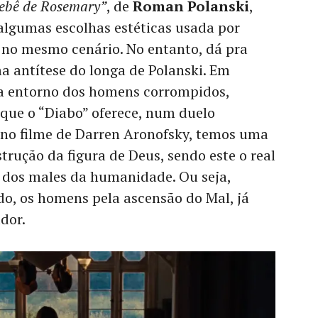
ebê de Rosemary”
, de
Roman Polanski
,
 algumas escolhas estéticas usada por
 no mesmo cenário. No entanto, dá pra
a antítese do longa de Polanski. Em
a entorno dos homens corrompidos,
que o “Diabo” oferece, num duelo
 no filme de Darren Aronofsky, temos uma
trução da figura de Deus, sendo este o real
e dos males da humanidade. Ou seja,
do, os homens pela ascensão do Mal, já
dor.