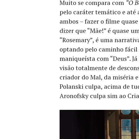
Muito se compara com
“O B
pelo caráter temático e até
ambos – fazer o filme quase
dizer que “Mãe!” é quase um
“Rosemary”, é uma narrativ
optando pelo caminho fácil 
maniqueísta com “Deus”. Já
visão totalmente de descons
criador do Mal, da miséria 
Polanski culpa, acima de tu
Aronofsky culpa sim ao Cria