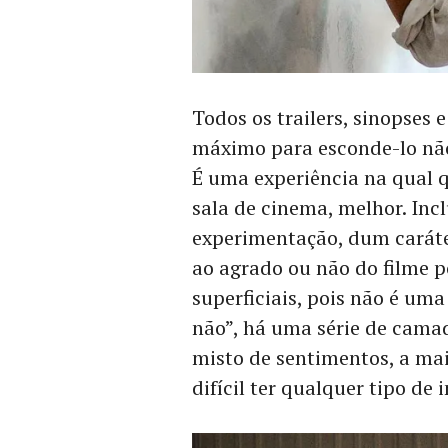
Todos os trailers, sinopses 
máximo para esconde-lo não
É uma experiência na qual 
sala de cinema, melhor. Inc
experimentação, dum caráter
ao agrado ou não do filme 
superficiais, pois não é um
não”, há uma série de cama
misto de sentimentos, a ma
difícil ter qualquer tipo de 