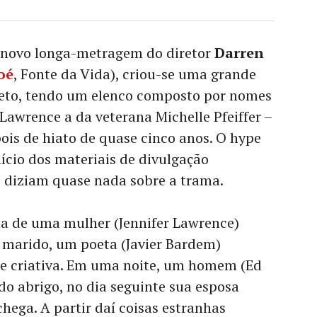
o novo longa-metragem do diretor
Darren
oé
, Fonte da Vida), criou-se uma grande
jeto, tendo um elenco composto por nomes
Lawrence a da veterana Michelle Pfeiffer –
ois de hiato de quase cinco anos. O hype
ício dos materiais de divulgação
e diziam quase nada sobre a trama.
da de uma mulher (Jennifer Lawrence)
 marido, um poeta (Javier Bardem)
se criativa. Em uma noite, um homem (Ed
do abrigo, no dia seguinte sua esposa
hega. A partir daí coisas estranhas