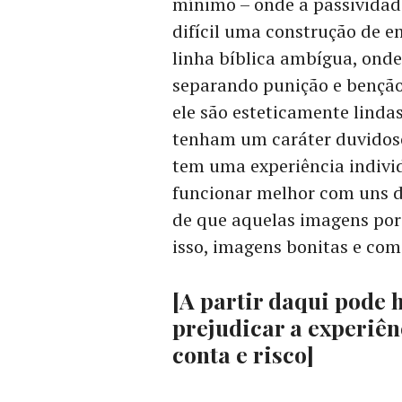
mínimo – onde a passividade
difícil uma construção de e
linha bíblica ambígua, ond
separando punição e benção
ele são esteticamente linda
tenham um caráter duvidoso
tem uma experiência individ
funcionar melhor com uns d
de que aquelas imagens por
isso, imagens bonitas e com 
[A partir daqui pode 
prejudicar a experiên
conta e risco]