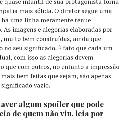
 quase infantil de sua protagonista torna
mpatia mais sólida. O diretor segue uma
e há uma linha meramente ténue
. As imagens e alegorias elaboradas por
s, muito bem construídas, ainda que
 no seu significado. É fato que cada um
ual, com isso as alegorias devem
o que com outros, no entanto a impressão
 mais bem feitas que sejam, são apenas
significado vazio.
haver algum spoiler que pode
cia de quem não viu, leia por