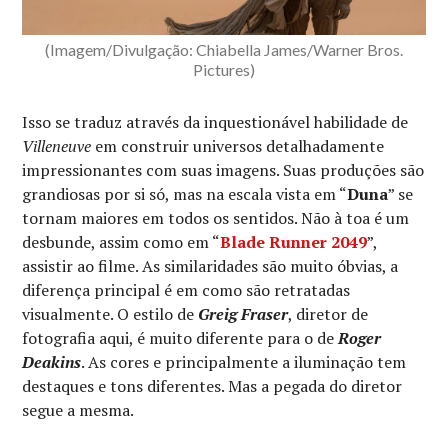
(Imagem/Divulgação: Chiabella James/Warner Bros.
Pictures)
Isso se traduz através da inquestionável habilidade de
Villeneuve
em construir universos detalhadamente
impressionantes com suas imagens. Suas produções são
grandiosas por si só, mas na escala vista em “
Duna
” se
tornam maiores em todos os sentidos. Não à toa é um
desbunde, assim como em “
Blade Runner 2049
”,
assistir ao filme. As similaridades são muito óbvias, a
diferença principal é em como são retratadas
visualmente. O estilo de
Greig Fraser
, diretor de
fotografia aqui, é muito diferente para o de
Roger
Deakins
. As cores e principalmente a iluminação tem
destaques e tons diferentes. Mas a pegada do diretor
segue a mesma.