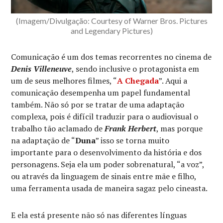
(Imagem/Divulgação: Courtesy of Warner Bros. Pictures
and Legendary Pictures)
Comunicação é um dos temas recorrentes no cinema de
Denis Villeneuve
, sendo inclusive o protagonista em
um de seus melhores filmes, “
A Chegada
”. Aqui a
comunicação desempenha um papel fundamental
também. Não só por se tratar de uma adaptação
complexa, pois é difícil traduzir para o audiovisual o
trabalho tão aclamado de
Frank Herbert
, mas porque
na adaptação de “
Duna
” isso se torna muito
importante para o desenvolvimento da história e dos
personagens. Seja ela um poder sobrenatural, “a voz”,
ou através da linguagem de sinais entre mãe e filho,
uma ferramenta usada de maneira sagaz pelo cineasta.
E ela está presente não só nas diferentes línguas