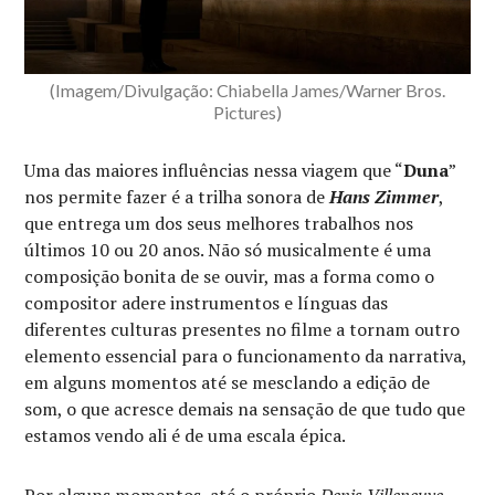
(Imagem/Divulgação: Chiabella James/Warner Bros.
Pictures)
Uma das maiores influências nessa viagem que “
Duna
”
nos permite fazer é a trilha sonora de
Hans Zimmer
,
que entrega um dos seus melhores trabalhos nos
últimos 10 ou 20 anos. Não só musicalmente é uma
composição bonita de se ouvir, mas a forma como o
compositor adere instrumentos e línguas das
diferentes culturas presentes no filme a tornam outro
elemento essencial para o funcionamento da narrativa,
em alguns momentos até se mesclando a edição de
som, o que acresce demais na sensação de que tudo que
estamos vendo ali é de uma escala épica.
Por alguns momentos, até o próprio
Denis Villeneuve