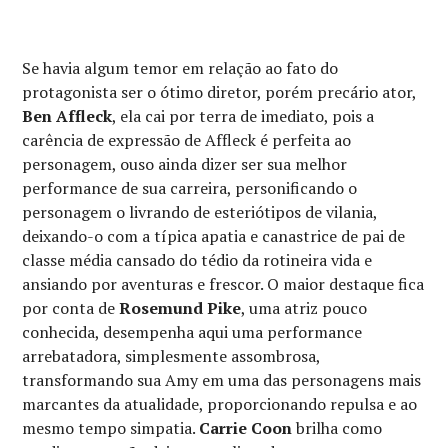
Se havia algum temor em relação ao fato do
protagonista ser o ótimo diretor, porém precário ator,
Ben Affleck
, ela cai por terra de imediato, pois a
carência de expressão de Affleck é perfeita ao
personagem, ouso ainda dizer ser sua melhor
performance de sua carreira, personificando o
personagem o livrando de esteriótipos de vilania,
deixando-o com a típica apatia e canastrice de pai de
classe média cansado do tédio da rotineira vida e
ansiando por aventuras e frescor. O maior destaque fica
por conta de
Rosemund Pike
, uma atriz pouco
conhecida, desempenha aqui uma performance
arrebatadora, simplesmente assombrosa,
transformando sua Amy em uma das personagens mais
marcantes da atualidade, proporcionando repulsa e ao
mesmo tempo simpatia.
Carrie Coon
brilha como