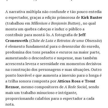
A narrativa múltipla não confunde e tão pouco entedia
o espectador, graças a edição primorosa de
Kirk Baxter
(trabalhou em
Millenium e Benjamin Button
) , no qual
monta um quebra cabeças e induz o público a
contribuir para montá-lo. A fotografia de
Jeff
Cronenweth
(
Clube de Luta e Retratos de uma Obsessão
)
é elemento fundamental para o desenrolar do enredo,
predomina dos tons pesados e escuros na maior parte,
aumentando o desconforto e suspense, mas também
acrescenta leveza e serenidade em momentos decisivos
na construção dos personagens e suas situações. Outro
ponto louvável e que aumenta a imersão para o longa é
a trilha sonora composta por
Atticus Ross e Trent
Reznor
, mesmo compositores de
A Rede Social
, sendo
mais um trabalho minucioso e intrigante,
proporcionando calafrios para o espectador a cada
nota.