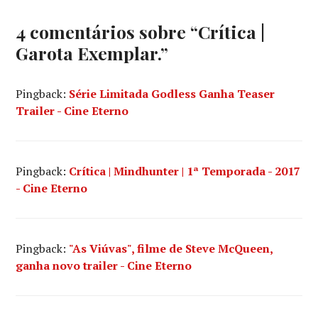
DAVID
FINCHER
,
4 comentários sobre “
Crítica |
GILLIAN
Garota Exemplar.
”
FLYNN
,
OSCAR
,
ROSEMUND
Pingback:
Série Limitada Godless Ganha Teaser
PIKE
Trailer - Cine Eterno
Pingback:
Crítica | Mindhunter | 1ª Temporada - 2017
- Cine Eterno
Pingback:
"As Viúvas", filme de Steve McQueen,
ganha novo trailer - Cine Eterno