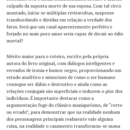
culpado da suposta morte de sua esposa. Com tal circo
montado, inicia-se múltiplas reviravoltas, suspense
transbordando e dúvidas em relação a verdade dos
fatos. Será que um casal aparentemente perfeito e
forjado no mais puro amor seria capaz de decair ao ódio
mortal?
Mérito maior para o roteiro, escrito pela própria
autora do livro original, com diálogos inteligentes e
receados de ironia e humor negro, proporcionando um
estudo analítico e minucioso de como o ser humano
consegue ser dúbio e destrutivo e ainda como as
relações conjugais são superficiais e induzem o pior dos
indivíduos. É importante destacar como a
argumentação foge do clássico maniqueísmo, de “certo
ou errado”, para demonstrar que na realidade nenhum
dos personagens principais realmente vale alguma
coisa, na realidade o casamento transformou-se numa