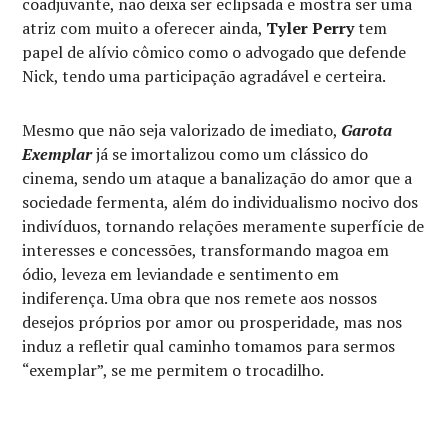
coadjuvante, não deixa ser eclipsada e mostra ser uma
atriz com muito a oferecer ainda,
Tyler Perry
tem
papel de alívio cômico como o advogado que defende
Nick, tendo uma participação agradável e certeira.
Mesmo que não seja valorizado de imediato,
Garota
Exemplar
já se imortalizou como um clássico do
cinema, sendo um ataque a banalização do amor que a
sociedade fermenta, além do individualismo nocivo dos
indivíduos, tornando relações meramente superfície de
interesses e concessões, transformando magoa em
ódio, leveza em leviandade e sentimento em
indiferença. Uma obra que nos remete aos nossos
desejos próprios por amor ou prosperidade, mas nos
induz a refletir qual caminho tomamos para sermos
“exemplar”, se me permitem o trocadilho.