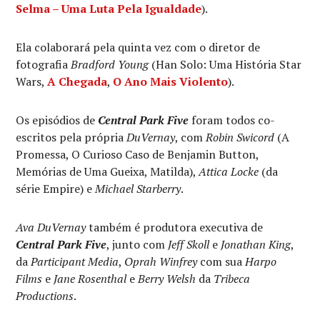
Selma – Uma Luta Pela Igualdade
).
Ela colaborará pela quinta vez com o diretor de
fotografia
Bradford Young
(Han Solo: Uma História Star
Wars,
A Chegada
,
O Ano Mais Violento
).
Os episódios de
Central Park Five
foram todos co-
escritos pela própria
DuVernay
, com
Robin Swicord
(A
Promessa, O Curioso Caso de Benjamin Button,
Memórias de Uma Gueixa, Matilda),
Attica Locke
(da
série Empire) e
Michael Starberry
.
Ava DuVernay
também é produtora executiva de
Central Park Five
, junto com
Jeff Skoll
e
Jonathan King
,
da
Participant Media
,
Oprah Winfrey
com sua
Harpo
Films
e
Jane Rosenthal
e
Berry Welsh
da
Tribeca
Productions
.