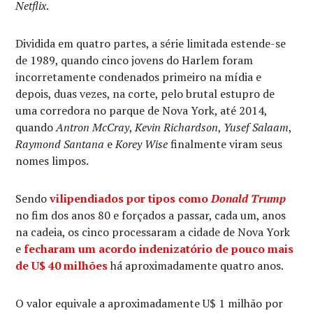
Netflix
.
Dividida em quatro partes, a série limitada estende-se
de 1989, quando cinco jovens do Harlem foram
incorretamente condenados primeiro na mídia e
depois, duas vezes, na corte, pelo brutal estupro de
uma corredora no parque de Nova York, até 2014,
quando
Antron McCray
,
Kevin Richardson
,
Yusef Salaam
,
Raymond Santana
e
Korey Wise
finalmente viram seus
nomes limpos.
Sendo
vilipendiados por tipos como
Donald Trump
no fim dos anos 80 e forçados a passar, cada um, anos
na cadeia, os cinco processaram a cidade de Nova York
e
fecharam um acordo indenizatório de pouco mais
de U$ 40 milhões
há aproximadamente quatro anos.
O valor equivale a aproximadamente U$ 1 milhão por