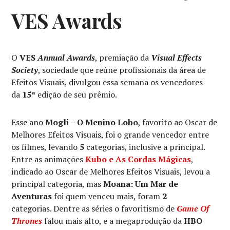
VES Awards
O
VES
Annual Awards
, premiação da
Visual Effects
Society
, sociedade que reúne profissionais da área de
Efeitos Visuais, divulgou essa semana os vencedores
da
15ª
edição de seu prêmio.
Esse ano
Mogli – O Menino Lobo
, favorito ao Oscar de
Melhores Efeitos Visuais, foi o grande vencedor entre
os filmes, levando
5
categorias, inclusive a principal.
Entre as animações
Kubo e As Cordas Mágica
s
,
indicado ao Oscar de Melhores Efeitos Visuais, levou a
principal categoria, mas
Moana: Um Mar de
Aventuras
foi quem venceu mais, foram
2
categorias. Dentre as séries o favoritismo de
Game Of
Thrones
falou mais alto, e a megaprodução da
HBO