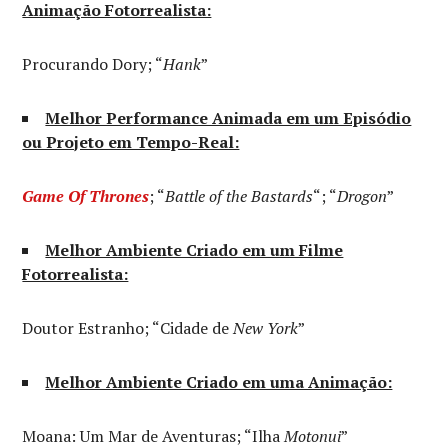
Animação Fotorrealista:
Procurando Dory; “
Hank
”
Melhor Performance Animada em um Episódio
ou Projeto em Tempo-Real:
Game Of Thrones
; “
Battle of the Bastards
“; “
Drogon
”
Melhor Ambiente Criado em um Filme
Fotorrealista:
Doutor Estranho; “Cidade de
New York
”
Melhor Ambiente Criado em uma Animação:
Moana: Um Mar de Aventuras; “Ilha
Motonui
”