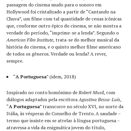
passagem do cinema mudo para o sonoro em
Hollywood foi cristalizado a partir de “Cantando na
Chuva”, um filme com tal quantidade de cenas icônicas
que, conforme outro épico do cinema, se não mostra a
verdade do período, “imprime-se a lenda”. Segundo o
American Film Institute
, trata-se do melhor musical da
história do cinema, e o quinto melhor filme americano
de todos os gêneros. Verdade ou lenda? A rever,
sempre.
“
A Portuguesa
” (idem, 2018)
Inspirado no conto homônimo de
Robert Musil
, com
diálogos adaptados pela escritora
Agustina Bessa-Luís
,
“
A Portuguesa
” transcorre no século XVI, no norte da
Itália, às vésperas do Conselho de Trento. A saudade –
termo que insiste em se atrelar à língua portuguesa –
atravessa a vida da enigmática jovem do título,