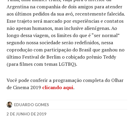
Argentina na companhia de dois amigos para atender
aos últimos pedidos da sua avó, recentemente falecida.
Esse trajeto será marcado por experiências e contatos
não apenas humanos, mas inclusive alienígenas. Ao
longo dessa viagem, os limites do que é “ser normal”
segundo nossa sociedade serão redefinidos, nessa
coprodução com participação do Brasil que ganhou no
último Festival de Berlim o cobiçado prêmio Teddy
(para filmes com temas LGTBQ).
Você pode conferir a programação completa do Olhar
de Cinema 2019
clicando aqui
.
EDUARDO GOMES
2 DE JUNHO DE 2019
8º
OLHAR