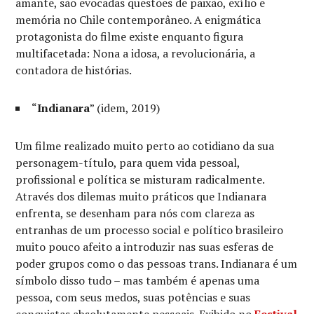
amante, são evocadas questões de paixão, exílio e
memória no Chile contemporâneo. A enigmática
protagonista do filme existe enquanto figura
multifacetada: Nona a idosa, a revolucionária, a
contadora de histórias.
“
Indianara
” (idem, 2019)
Um filme realizado muito perto ao cotidiano da sua
personagem-título, para quem vida pessoal,
profissional e política se misturam radicalmente.
Através dos dilemas muito práticos que Indianara
enfrenta, se desenham para nós com clareza as
entranhas de um processo social e político brasileiro
muito pouco afeito a introduzir nas suas esferas de
poder grupos como o das pessoas trans. Indianara é um
símbolo disso tudo – mas também é apenas uma
pessoa, com seus medos, suas potências e suas