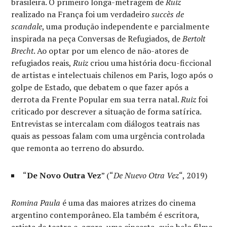
brasileira. O primeiro longa-metragem de
Ruiz
realizado na França foi um verdadeiro
succès de
scandale
, uma produção independente e parcialmente
inspirada na peça Conversas de Refugiados, de
Bertolt
Brecht
. Ao optar por um elenco de não-atores de
refugiados reais,
Ruiz
criou uma história docu-ficcional
de artistas e intelectuais chilenos em Paris, logo após o
golpe de Estado, que debatem o que fazer após a
derrota da Frente Popular em sua terra natal.
Ruiz
foi
criticado por descrever a situação de forma satírica.
Entrevistas se intercalam com diálogos teatrais nas
quais as pessoas falam com uma urgência controlada
que remonta ao terreno do absurdo.
“
De Novo Outra Vez
” (“
De Nuevo Otra Vez
“, 2019)
Romina Paula
é uma das maiores atrizes do cinema
argentino contemporâneo. Ela também é escritora,