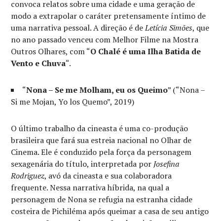
convoca relatos sobre uma cidade e uma geração de
modo a extrapolar o caráter pretensamente íntimo de
uma narrativa pessoal. A direção é de
Letícia Simões
, que
no ano passado venceu com Melhor Filme na Mostra
Outros Olhares, com “
O Chalé é uma Ilha Batida de
Vento e Chuva
“.
“
Nona – Se me Molham, eu os Queimo
” (“Nona –
Si me Mojan, Yo los Quemo”, 2019)
O último trabalho da cineasta é uma co-produção
brasileira que fará sua estreia nacional no Olhar de
Cinema. Ele é conduzido pela força da personagem
sexagenária do título, interpretada por
Josefina
Rodriguez
, avó da cineasta e sua colaboradora
frequente. Nessa narrativa híbrida, na qual a
personagem de Nona se refugia na estranha cidade
costeira de Pichiléma após queimar a casa de seu antigo