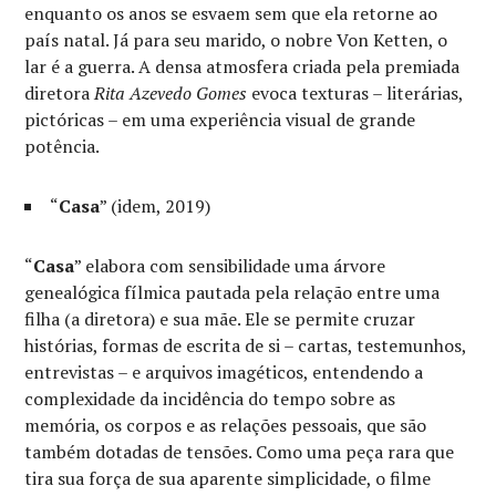
enquanto os anos se esvaem sem que ela retorne ao
país natal. Já para seu marido, o nobre Von Ketten, o
lar é a guerra. A densa atmosfera criada pela premiada
diretora
Rita Azevedo Gomes
evoca texturas – literárias,
pictóricas – em uma experiência visual de grande
potência.
“
Casa
” (idem, 2019)
“
Casa
” elabora com sensibilidade uma árvore
genealógica fílmica pautada pela relação entre uma
filha (a diretora) e sua mãe. Ele se permite cruzar
histórias, formas de escrita de si – cartas, testemunhos,
entrevistas – e arquivos imagéticos, entendendo a
complexidade da incidência do tempo sobre as
memória, os corpos e as relações pessoais, que são
também dotadas de tensões. Como uma peça rara que
tira sua força de sua aparente simplicidade, o filme