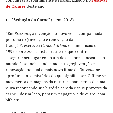
conquistas absolutamente pessoais. Exibido no
Festival
de Cannes
deste ano.
“
Sedução da Carne
” (idem, 2018)
“Em
Bressane
, a invenção do novo vem acompanhada
por uma (re)invenção e renovação da
tradição”, escreveu
Carlos Adriano
em um ensaio de
1995 sobre esse artista brasileiro, que continua a
assegurar seu lugar como um dos maiores cineastas do
mundo. Isso inclui ainda uma auto (re)invenção e
renovação, no qual o mais novo filme de
Bressane
se
aprofunda nos mistérios do que significa ser. O filme se
movimenta de imagens da natureza para cenas de uma
viúva recontando sua história de vida e seus prazeres da
carne – de um lado, para um papagaio, e de outro, com
bife cru.