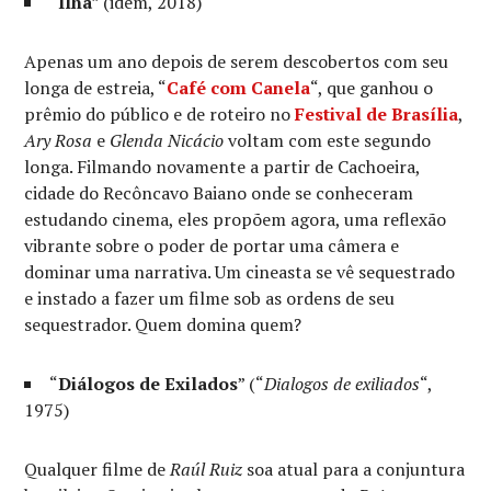
“
Ilha
” (idem, 2018)
Apenas um ano depois de serem descobertos com seu
longa de estreia, “
Café com Canela
“, que ganhou o
prêmio do público e de roteiro no
Festival de Brasília
,
Ary Rosa
e
Glenda Nicácio
voltam com este segundo
longa. Filmando novamente a partir de Cachoeira,
cidade do Recôncavo Baiano onde se conheceram
estudando cinema, eles propõem agora, uma reflexão
vibrante sobre o poder de portar uma câmera e
dominar uma narrativa. Um cineasta se vê sequestrado
e instado a fazer um filme sob as ordens de seu
sequestrador. Quem domina quem?
“
Diálogos de Exilados
” (“
Dialogos de exiliados
“,
1975)
Qualquer filme de
Raúl Ruiz
soa atual para a conjuntura