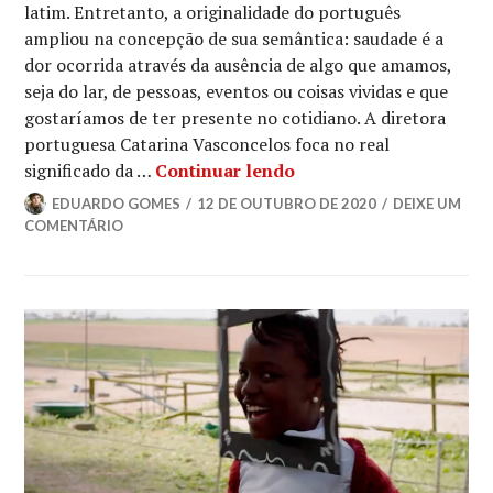
latim. Entretanto, a originalidade do português
ampliou na concepção de sua semântica: saudade é a
dor ocorrida através da ausência de algo que amamos,
seja do lar, de pessoas, eventos ou coisas vividas e que
gostaríamos de ter presente no cotidiano. A diretora
portuguesa Catarina Vasconcelos foca no real
Crítica | A Metamorfos
significado da …
Continuar lendo
EDUARDO GOMES
12 DE OUTUBRO DE 2020
DEIXE UM
COMENTÁRIO