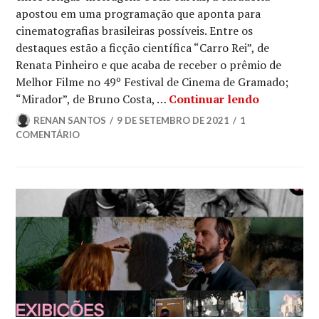
apostou em uma programação que aponta para
cinematografias brasileiras possíveis. Entre os
destaques estão a ficção científica “Carro Rei”, de
Renata Pinheiro e que acaba de receber o prêmio de
Melhor Filme no 49º Festival de Cinema de Gramado;
10º OLHA
“Mirador”, de Bruno Costa, …
Continuar lendo
RENAN SANTOS
9 DE SETEMBRO DE 2021
1
COMENTÁRIO