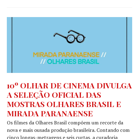
NOTÍCIAS
,
10º OLHAR DE CINEMA DIVULGA
NOTÍCIAS
A SELEÇÃO OFICIAL DAS
DE
FILMES
MOSTRAS OLHARES BRASIL E
MIRADA PARANAENSE
Os filmes da Olhares Brasil compõem um recorte da
nova e mais ousada produção brasileira. Contando com
cinco longas-metragens e seis curtas, a curadoria