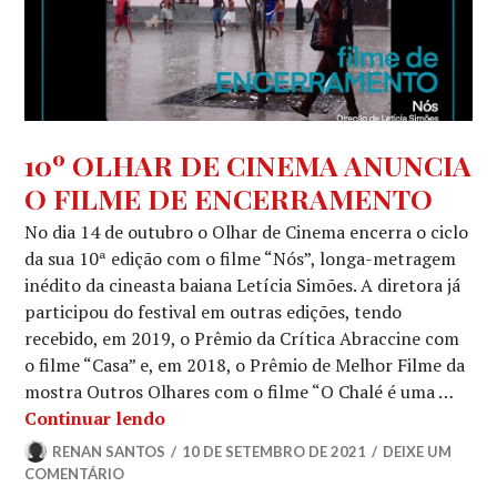
NOTÍCIAS
,
10º OLHAR DE CINEMA ANUNCIA
NOTÍCIAS
O FILME DE ENCERRAMENTO
DE
FILMES
No dia 14 de outubro o Olhar de Cinema encerra o ciclo
da sua 10ª edição com o filme “Nós”, longa-metragem
inédito da cineasta baiana Letícia Simões. A diretora já
participou do festival em outras edições, tendo
recebido, em 2019, o Prêmio da Crítica Abraccine com
o filme “Casa” e, em 2018, o Prêmio de Melhor Filme da
mostra Outros Olhares com o filme “O Chalé é uma …
10º OLHAR DE CINEMA ANUNCIA O
Continuar lendo
RENAN SANTOS
10 DE SETEMBRO DE 2021
DEIXE UM
COMENTÁRIO