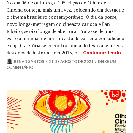
No dia 06 de outubro, a 10ª edição do Olhar de
Cinema começa, mais uma vez, colocando em destaque
o cinema brasileiro contemporâneo: O dia da posse,
novo longa-metragem do cineasta carioca Allan
Ribeiro, será o longa de abertura. Trata-se de uma
estreia mundial de um cineasta de carreira consolidada
e cuja trajetória se encontra com a do festival em seus
“O Di
dez anos de história – em 2015, o …
Continuar lendo
RENAN SANTOS
31 DE AGOSTO DE 2021
DEIXE UM
COMENTÁRIO