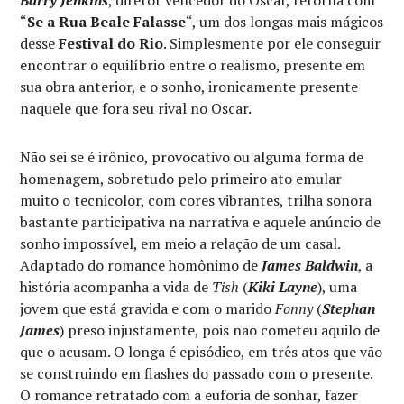
“
Se a Rua Beale Falasse
“, um dos longas mais mágicos
desse
Festival do Rio
. Simplesmente por ele conseguir
encontrar o equilíbrio entre o realismo, presente em
sua obra anterior, e o sonho, ironicamente presente
naquele que fora seu rival no Oscar.
Não sei se é irônico, provocativo ou alguma forma de
homenagem, sobretudo pelo primeiro ato emular
muito o tecnicolor, com cores vibrantes, trilha sonora
bastante participativa na narrativa e aquele anúncio de
sonho impossível, em meio a relação de um casal.
Adaptado do romance homônimo de
James Baldwin
, a
história acompanha a vida de
Tish
(
Kiki Layne
), uma
jovem que está gravida e com o marido
Fonny
(
Stephan
James
) preso injustamente, pois não cometeu aquilo de
que o acusam. O longa é episódico, em três atos que vão
se construindo em flashes do passado com o presente.
O romance retratado com a euforia de sonhar, fazer