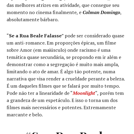
das melhores atrizes em atividade, que consegue seu
momento no cinema finalmente, e
Colman Domingo
,
absolutamente bárbaro.
“
Se a Rua Beale Falasse
” pode ser considerado quase
um anti-romance. Em proporções épicas, um filme
sobre Amor (em maiúsculo) onde racismo é uma
temática quase secundária, se propondo em ir além e
demonstrar como a segregação é muito mais ampla,
limitando o ato de amar. É algo tão potente, numa
narrativa que visa render a crueldade perante a beleza.
É um daqueles filmes que se falará por muito tempo.
Pode não ter a linearidade de “
Moonlight
“, porém tem
a grandeza de um espetáculo. E isso o torna um dos
filmes mais necessários e potentes. Extremamente
marcante e belo.