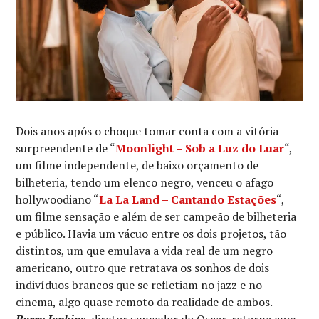
Dois anos após o choque tomar conta com a vitória
surpreendente de “
Moonlight – Sob a Luz do Luar
“,
um filme independente, de baixo orçamento de
bilheteria, tendo um elenco negro, venceu o afago
hollywoodiano “
La La Land – Cantando Estações
“,
um filme sensação e além de ser campeão de bilheteria
e público. Havia um vácuo entre os dois projetos, tão
distintos, um que emulava a vida real de um negro
americano, outro que retratava os sonhos de dois
indivíduos brancos que se refletiam no jazz e no
cinema, algo quase remoto da realidade de ambos.
Barry Jenkins
, diretor vencedor do Oscar, retorna com