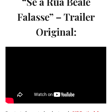
“Se a Rua Beale
Falasse” – Trailer
Original: