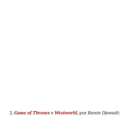
2.
Game of Thrones
e
Westworld
, por
Ramin Djawadi
: