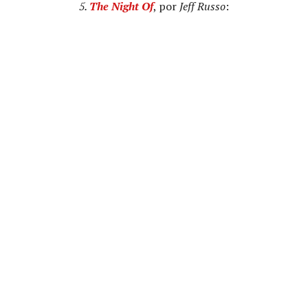
5.
The Night Of
, por
Jeff Russo
: