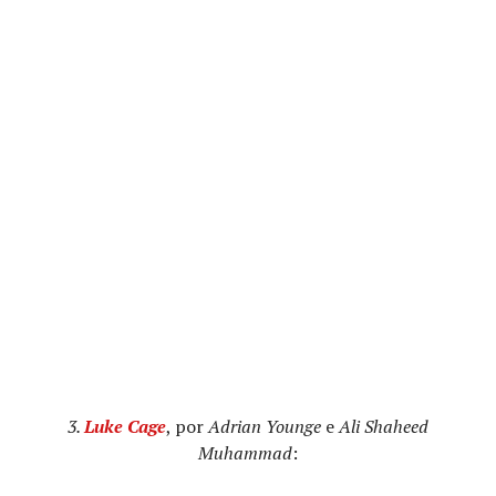
3.
Luke Cage
, por
Adrian Younge
e
Ali Shaheed
Muhammad
: