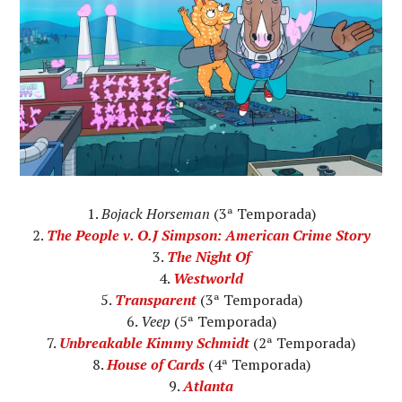
Bojack Horseman
(3ª Temporada)
The People v. O.J Simpson: American Crime Story
The Night Of
Westworld
Transparent
(3ª Temporada)
Veep
(5ª Temporada)
Unbreakable Kimmy Schmidt
(2ª Temporada)
House of Cards
(4ª Temporada)
Atlanta