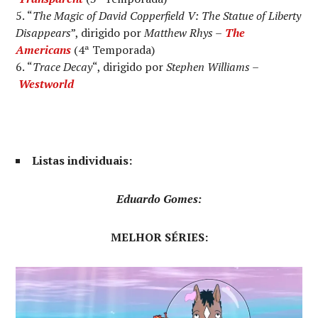
“
The Magic of David Copperfield V: The Statue of Liberty
Disappears
”, dirigido por
Matthew Rhys –
The
Americans
(4ª Temporada)
“
Trace Decay
“, dirigido por
Stephen Williams
–
Westworld
Listas individuais:
Eduardo Gomes:
MELHOR SÉRIES: