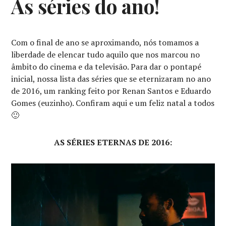
As séries do ano!
ANO
,
PRÊMIOS
Com o final de ano se aproximando, nós tomamos a
liberdade de elencar tudo aquilo que nos marcou no
âmbito do cinema e da televisão. Para dar o pontapé
inicial, nossa lista das séries que se eternizaram no ano
de 2016, um ranking feito por Renan Santos e Eduardo
Gomes (euzinho). Confiram aqui e um feliz natal a todos
🙂
AS SÉRIES ETERNAS DE 2016: