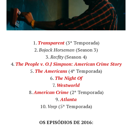
Transparent
(3ª Temporada)
Bojack Horseman
(Season 3)
Recfity
(Season 4)
The People v. O.J Simpson: American Crime Story
The Americans
(4ª Temporada)
The Night Of
Westworld
American Crime
(2ª Temporada)
Atlanta
Veep
(5ª Temporada)
OS EPISÓDIOS DE 2016: