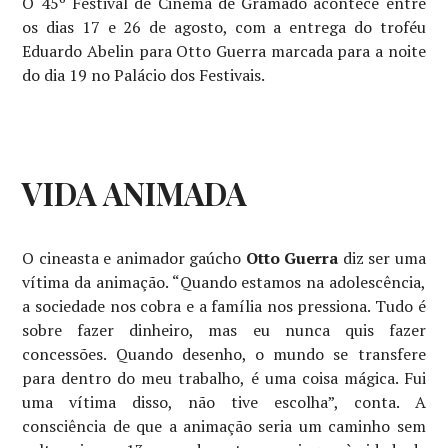
O 45º Festival de Cinema de Gramado acontece entre
os dias 17 e 26 de agosto, com a entrega do troféu
Eduardo Abelin para Otto Guerra marcada para a noite
do dia 19 no Palácio dos Festivais.
VIDA ANIMADA
O cineasta e animador gaúcho
Otto Guerra
diz ser uma
vítima da animação. “Quando estamos na adolescência,
a sociedade nos cobra e a família nos pressiona. Tudo é
sobre fazer dinheiro, mas eu nunca quis fazer
concessões. Quando desenho, o mundo se transfere
para dentro do meu trabalho, é uma coisa mágica. Fui
uma vítima disso, não tive escolha”, conta. A
consciência de que a animação seria um caminho sem