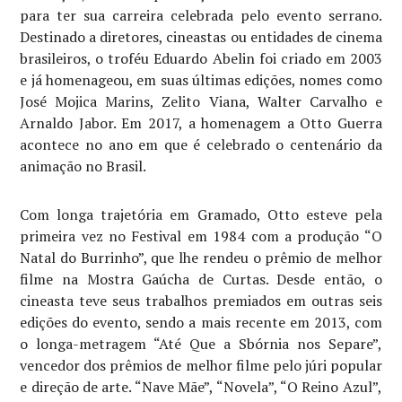
para ter sua carreira celebrada pelo evento serrano.
Destinado a diretores, cineastas ou entidades de cinema
brasileiros, o troféu Eduardo Abelin foi criado em 2003
e já homenageou, em suas últimas edições, nomes como
José Mojica Marins, Zelito Viana, Walter Carvalho e
Arnaldo Jabor. Em 2017, a homenagem a Otto Guerra
acontece no ano em que é celebrado o centenário da
animação no Brasil.
Com longa trajetória em Gramado, Otto esteve pela
primeira vez no Festival em 1984 com a produção “O
Natal do Burrinho”, que lhe rendeu o prêmio de melhor
filme na Mostra Gaúcha de Curtas. Desde então, o
cineasta teve seus trabalhos premiados em outras seis
edições do evento, sendo a mais recente em 2013, com
o longa-metragem “Até Que a Sbórnia nos Separe”,
vencedor dos prêmios de melhor filme pelo júri popular
e direção de arte. “Nave Mãe”, “Novela”, “O Reino Azul”,