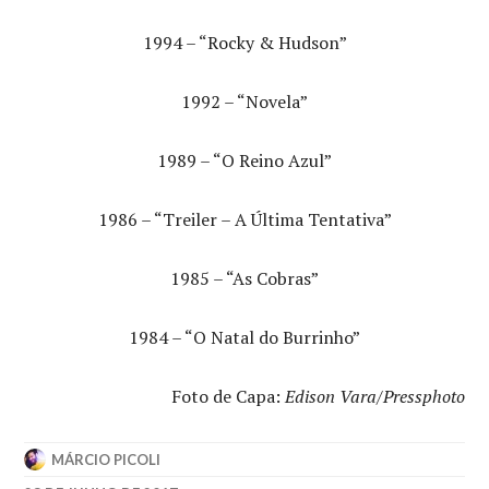
1994 – “Rocky & Hudson”
1992 – “Novela”
1989 – “O Reino Azul”
1986 – “Treiler – A Última Tentativa”
1985 – “As Cobras”
1984 – “O Natal do Burrinho”
Foto de Capa:
Edison Vara/Pressphoto
MÁRCIO PICOLI