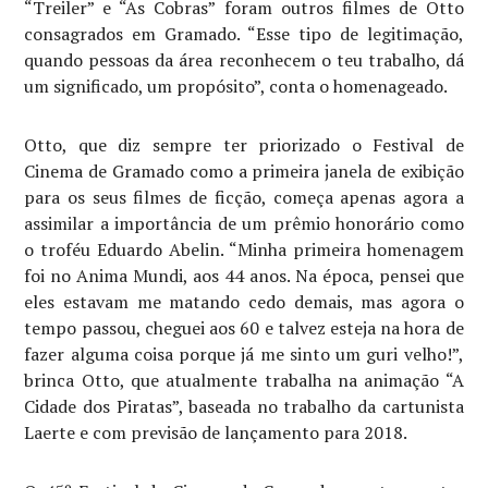
“Treiler” e “As Cobras” foram outros filmes de Otto
consagrados em Gramado. “Esse tipo de legitimação,
quando pessoas da área reconhecem o teu trabalho, dá
um significado, um propósito”, conta o homenageado.
Otto, que diz sempre ter priorizado o Festival de
Cinema de Gramado como a primeira janela de exibição
para os seus filmes de ficção, começa apenas agora a
assimilar a importância de um prêmio honorário como
o troféu Eduardo Abelin. “Minha primeira homenagem
foi no Anima Mundi, aos 44 anos. Na época, pensei que
eles estavam me matando cedo demais, mas agora o
tempo passou, cheguei aos 60 e talvez esteja na hora de
fazer alguma coisa porque já me sinto um guri velho!”,
brinca Otto, que atualmente trabalha na animação “A
Cidade dos Piratas”, baseada no trabalho da cartunista
Laerte e com previsão de lançamento para 2018.