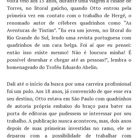
volta veio aos 13 anos, durante uma viagem à cidade de
Torres, no litoral gaúcho, quando Otto entrou pela
primeira vez em contato com o trabalho de Hergé, o
renomado autor de célebres quadrinhos como “As
Aventuras de Tintim”. “Eu era um jovem, no litoral do
Rio Grande do Sul, lendo uma revista portuguesa com
quadrinhos de um cara belga. Foi aí que eu pensei:
então isso existe mesmo! Não é loucura minha! É
possível desenhar e chegar até as pessoas!”, lembra o
homenageado do Troféu Eduardo Abelin.
Dali até o início da busca por uma carreira profissional
foi um pulo. Aos 18 anos, já convencido de que esse era
seu destino, Otto estava em São Paulo com quadrinhos
de autoria própria embaixo do braço para bater na
porta de editoras que pudessem se interessar por seu
trabalho. A publicação nunca aconteceu, mas, dois anos
depois de suas primeiras investidas no ramo, ele se
deparou com a possibilidade de trabalhar com