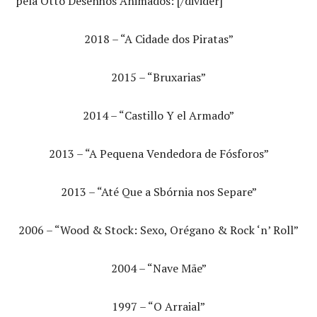
pela Otto Desenhos Animados: [/divider]
2018 – “A Cidade dos Piratas”
2015 – “Bruxarias”
2014 – “Castillo Y el Armado”
2013 – “A Pequena Vendedora de Fósforos”
2013 – “Até Que a Sbórnia nos Separe”
2006 – “Wood & Stock: Sexo, Orégano & Rock ‘n’ Roll”
2004 – “Nave Mãe”
1997 – “O Arraial”