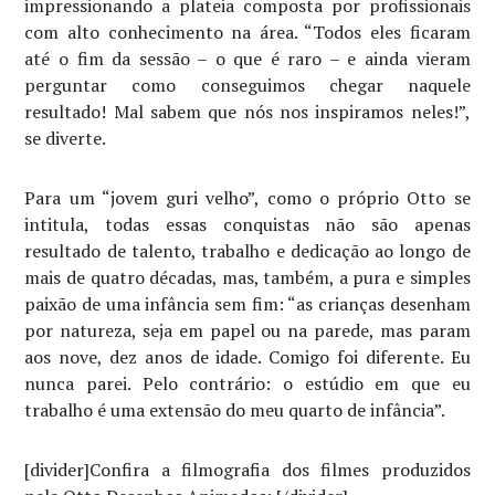
impressionando a plateia composta por profissionais
com alto conhecimento na área. “Todos eles ficaram
até o fim da sessão – o que é raro – e ainda vieram
perguntar como conseguimos chegar naquele
resultado! Mal sabem que nós nos inspiramos neles!”,
se diverte.
Para um “jovem guri velho”, como o próprio Otto se
intitula, todas essas conquistas não são apenas
resultado de talento, trabalho e dedicação ao longo de
mais de quatro décadas, mas, também, a pura e simples
paixão de uma infância sem fim: “as crianças desenham
por natureza, seja em papel ou na parede, mas param
aos nove, dez anos de idade. Comigo foi diferente. Eu
nunca parei. Pelo contrário: o estúdio em que eu
trabalho é uma extensão do meu quarto de infância”.
[divider]Confira a filmografia dos filmes produzidos