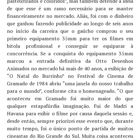
pasteurizados e coloridos”, mas também defende a ideia
de que esse é um ramo necessário para se manter
financeiramente no mercado. Aliás, foi com o dinheiro
que ganhou fazendo publicidade ao longo de seis anos
no início da carreira que o gaúcho comprou o seu
primeiro equipamento 35mm para ter os filmes em
bitola profissional e conseguir se equiparar à
concorrência. Se a conquista do equipamento 35mm
marcou a entrada definitiva da Otto Desenhos
Animados no mercado há mais de 40 anos, a exibição de
“O Natal do Burrinho” no Festival de Cinema de
Gramado de 1984 abriu “uma janela do nosso trabalho
para o mundo”, conforme cita o homenageado. “O que
aconteceu em Gramado foi muito maior do que
qualquer estapafúrdia imaginação. Fui de Madri a
Havana para exibir o filme por causa daquela sessão e,
desde então, sempre priorizei esse evento que, durante
muito tempo, foi o único ponto de partida de muitos
cineastas do Rio Grande do Sul. Muita coisa aconteceu