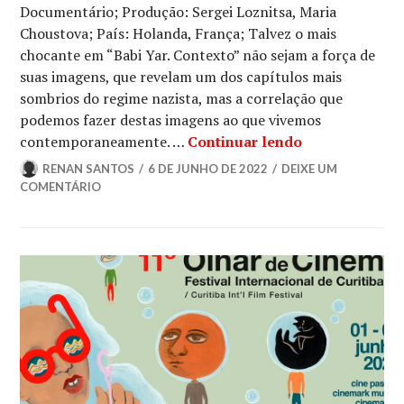
Documentário; Produção: Sergei Loznitsa, Maria
Choustova; País: Holanda, França; Talvez o mais
chocante em “Babi Yar. Contexto” não sejam a força de
suas imagens, que revelam um dos capítulos mais
sombrios do regime nazista, mas a correlação que
podemos fazer destas imagens ao que vivemos
Crítica | Babi
contemporaneamente. …
Continuar lendo
RENAN SANTOS
6 DE JUNHO DE 2022
DEIXE UM
COMENTÁRIO