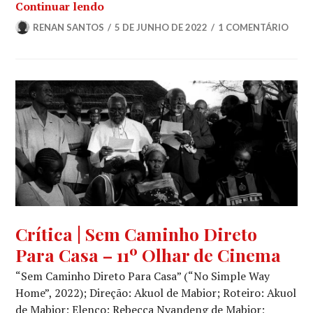
Crítica | Uma Noite Sem Saber Nada – 
Continuar lendo
RENAN SANTOS
5 DE JUNHO DE 2022
1 COMENTÁRIO
CINEMA
,
Crítica | Sem Caminho Direto
CRÍTICA
Para Casa – 11º Olhar de Cinema
CINEMATOGRÁFICA
,
OUTROS
“Sem Caminho Direto Para Casa” (“No Simple Way
OLHARES
Home”, 2022); Direção: Akuol de Mabior; Roteiro: Akuol
de Mabior; Elenco: Rebecca Nyandeng de Mabior;