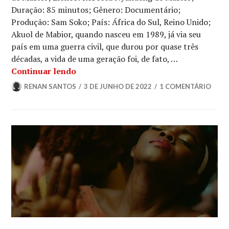
Duração: 85 minutos; Gênero: Documentário;
Produção: Sam Soko; País: África do Sul, Reino Unido;
Akuol de Mabior, quando nasceu em 1989, já via seu
país em uma guerra civil, que durou por quase três
décadas, a vida de uma geração foi, de fato, …
Crítica | Sem Caminho Direto Para Cas
Continuar lendo
RENAN SANTOS
3 DE JUNHO DE 2022
1 COMENTÁRIO