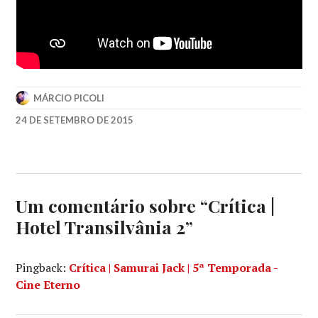
MÁRCIO PICOLI
24 DE SETEMBRO DE 2015
2015
,
ADAM
SANDLER
Um comentário sobre “
Crítica |
Hotel Transilvânia 2
”
Pingback:
Crítica | Samurai Jack | 5ª Temporada -
Cine Eterno