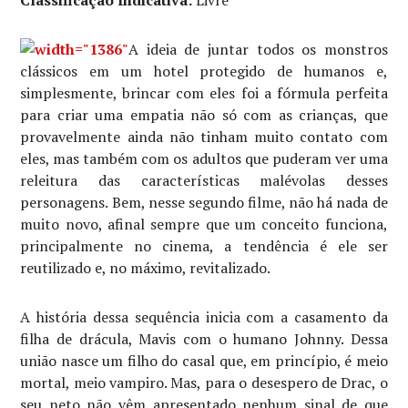
Classificação Indicativa:
Livre
A ideia de juntar todos os monstros
clássicos em um hotel protegido de humanos e,
simplesmente, brincar com eles foi a fórmula perfeita
para criar uma empatia não só com as crianças, que
provavelmente ainda não tinham muito contato com
eles, mas também com os adultos que puderam ver uma
releitura das características malévolas desses
personagens. Bem, nesse segundo filme, não há nada de
muito novo, afinal sempre que um conceito funciona,
principalmente no cinema, a tendência é ele ser
reutilizado e, no máximo, revitalizado.
A história dessa sequência inicia com a casamento da
filha de drácula, Mavis com o humano Johnny. Dessa
união nasce um filho do casal que, em princípio, é meio
mortal, meio vampiro. Mas, para o desespero de Drac, o
seu neto não vêm apresentado nenhum sinal de que