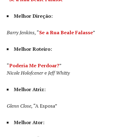
Melhor Direção:
Barry Jenkins
, “
Se a Rua Beale Falasse
”
Melhor Roteiro:
“
Poderia Me Perdoar?
”
Nicole Holofcener
e
Jeff Whitty
Melhor Atriz:
Glenn Close
, “A Esposa”
Melhor Ator: