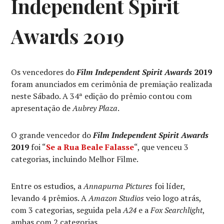
Independent Spirit
AWARDS
Awards 2019
Os vencedores do
Film Independent Spirit Awards
2019
foram anunciados em cerimônia de premiação realizada
neste Sábado. A 34ª edição do prêmio contou com
apresentação de
Aubrey Plaza
.
O grande vencedor do
Film Independent Spirit Awards
2019
foi “
Se a Rua Beale Falasse
“, que venceu 3
categorias, incluindo Melhor Filme.
Entre os estudios, a
Annapurna Pictures
foi líder,
levando 4 prêmios. A
Amazon Studios
veio logo atrás,
com 3 categorias, seguida pela
A24
e a
Fox Searchlight
,
ambas com 2 categorias.