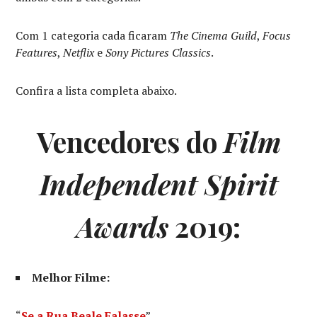
Com 1 categoria cada ficaram
The Cinema Guild
,
Focus
Features
,
Netflix
e
Sony Pictures Classics
.
Confira a lista completa abaixo.
Vencedores do
Film
Independent Spirit
Awards
2019:
Melhor Filme:
“
Se a Rua Beale Falasse
”