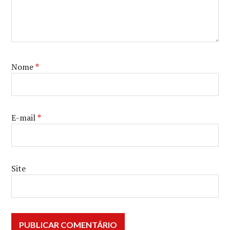
RUA
BEALE
FALASSE
,
SPIRIT
AWARDS
Nome
*
E-mail
*
Site