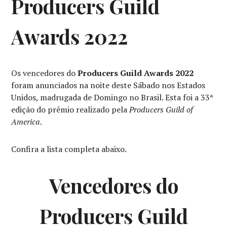
Producers Guild
NOTÍCIAS
DE
FILMES
,
Awards 2022
NOTÍCIAS
DE
SÉRIES
Os vencedores do
Producers Guild Awards 2022
foram anunciados na noite deste Sábado nos Estados
Unidos, madrugada de Domingo no Brasil. Esta foi a 33ª
edição do prêmio realizado pela
Producers Guild of
America
.
Confira a lista completa abaixo.
Vencedores do
Producers Guild