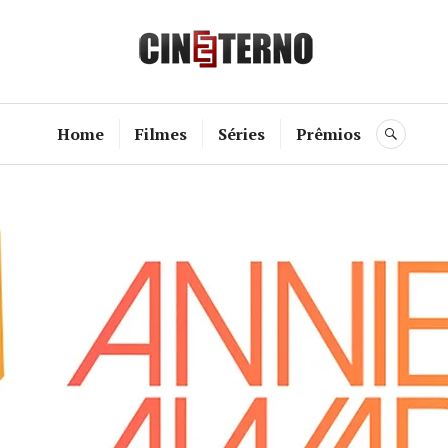
Cine Etern
Home
Filmes
Séries
Prêmios
BUSC