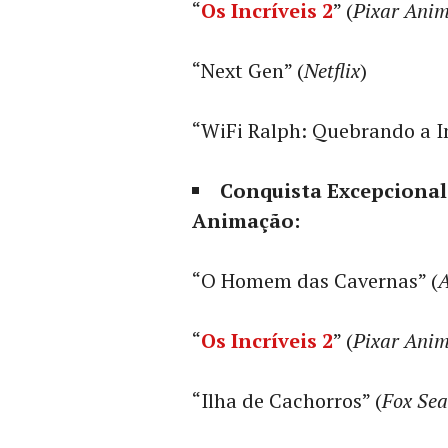
“
Os Incríveis 2
” (
Pixar Anim
“Next Gen” (
Netflix
)
“WiFi Ralph: Quebrando a In
Conquista Excepciona
Animação:
“O Homem das Cavernas” (
“
Os Incríveis 2
” (
Pixar Anim
“Ilha de Cachorros” (
Fox Sea