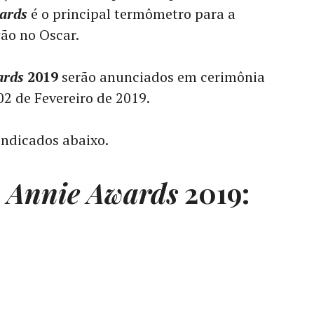
ards
é o principal termômetro para a
ão no Oscar.
ards
2019
serão anunciados em cerimônia
2 de Fevereiro de 2019.
indicados abaixo.
o
Annie Awards
2019: