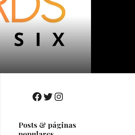
Facebook
Twitter
Instagram
Posts & páginas
populares