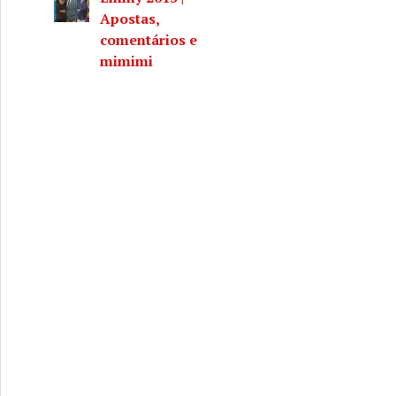
Apostas,
comentários e
mimimi