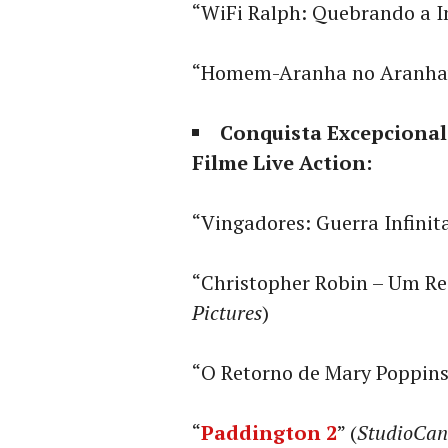
“WiFi Ralph: Quebrando a In
“Homem-Aranha no Aranhav
Conquista Excepciona
Filme Live Action:
“Vingadores: Guerra Infinita
“Christopher Robin – Um Re
Pictures
)
“O Retorno de Mary Poppins
“
Paddington 2
” (
StudioCan