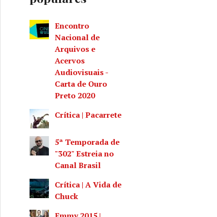
Encontro
Nacional de
Arquivos e
Acervos
Audiovisuais -
Carta de Ouro
Preto 2020
Crítica | Pacarrete
5ª Temporada de
"302" Estreia no
Canal Brasil
Crítica | A Vida de
Chuck
Emmy 2015 |