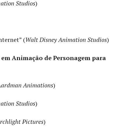
ation Studios
)
ternet” (
Walt Disney Animation Studios
)
l em Animação de Personagem para
Aardman Animations
)
ation Studios
)
rchlight Pictures
)