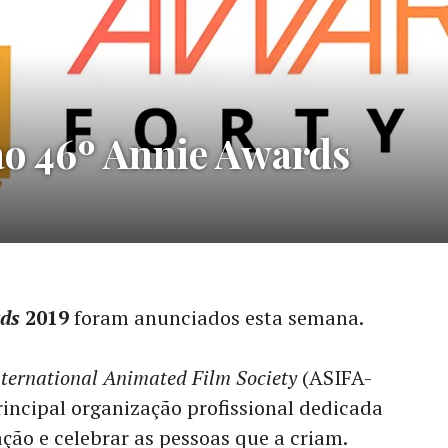
ao 46º Annie Awards
ds
2019
foram anunciados esta semana.
nternational Animated Film Society
(ASIFA-
rincipal organização profissional dedicada
ão e celebrar as pessoas que a criam.