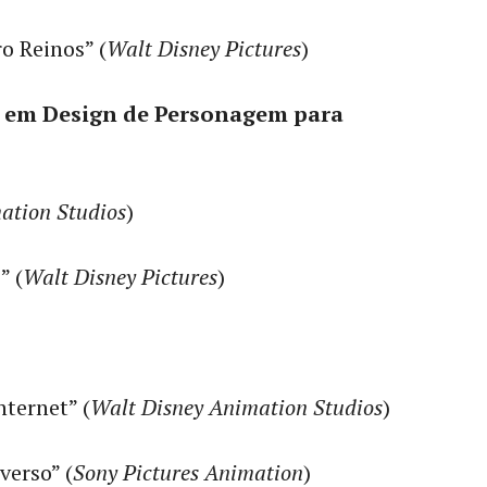
o Reinos” (
Walt Disney Pictures
)
l em Design de Personagem para
ation Studios
)
” (
Walt Disney Pictures
)
ternet” (
Walt Disney Animation Studios
)
erso” (
Sony Pictures Animation
)