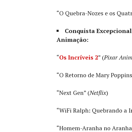
“O Quebra-Nozes e os Quatr
Conquista Excepciona
Animação:
“
Os Incríveis 2
” (
Pixar Anim
“O Retorno de Mary Poppins
“Next Gen” (
Netflix
)
“WiFi Ralph: Quebrando a In
“Homem-Aranha no Aranhav