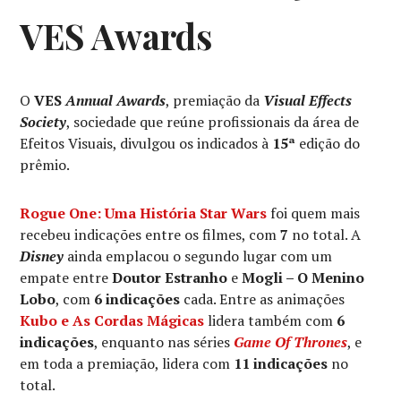
VES Awards
O
VES
Annual Awards
, premiação da
Visual Effects
Society
, sociedade que reúne profissionais da área de
Efeitos Visuais, divulgou os indicados à
15ª
edição do
prêmio.
Rogue One: Uma História Star Wars
foi quem mais
recebeu indicações entre os filmes, com
7
no total. A
Disney
ainda emplacou o segundo lugar com um
empate entre
Doutor Estranho
e
Mogli – O Menino
Lobo
, com
6 indicações
cada. Entre as animações
Kubo e As Cordas Mágicas
lidera também com
6
indicações
, enquanto nas séries
Game Of Thrones
, e
em toda a premiação, lidera com
11 indicações
no
total.