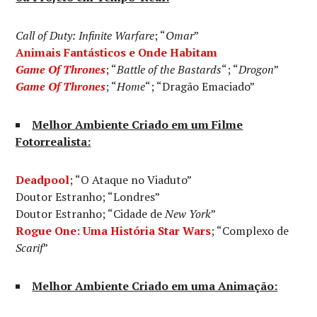
Call of Duty: Infinite Warfare
; “
Omar
”
Animais Fantásticos e Onde Habitam
Game Of Thrones
; “
Battle of the Bastards
“; “
Drogon
”
Game Of Thrones
; “
Home
“; “Dragão Emaciado”
Melhor Ambiente Criado em um Filme
Fotorrealista:
Deadpool
; “O Ataque no Viaduto”
Doutor Estranho; “Londres”
Doutor Estranho; “Cidade de
New York
”
Rogue One: Uma História Star Wars
; “Complexo de
Scarif
”
Melhor Ambiente Criado em uma Animação: