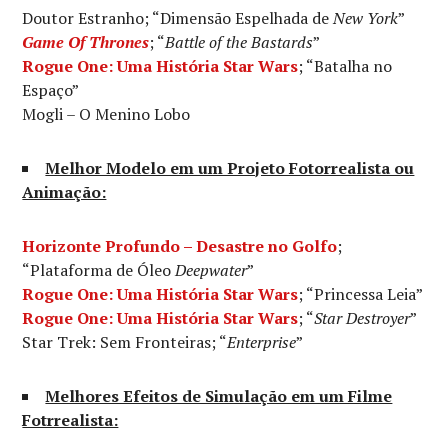
Doutor Estranho; “Dimensão Espelhada de
New York
”
Game Of Thrones
; “
Battle of the Bastards
”
Rogue One: Uma História Star Wars
; “Batalha no
Espaço”
Mogli – O Menino Lobo
Melhor Modelo em um Projeto Fotorrealista ou
Animação:
Horizonte Profundo – Desastre no Golfo
;
“Plataforma de Óleo
Deepwater
”
Rogue One: Uma História Star Wars
; “Princessa Leia”
Rogue One: Uma História Star Wars
; “
Star Destroyer
”
Star Trek: Sem Fronteiras; “
Enterprise
”
Melhores Efeitos de Simulação em um Filme
Fotrrealista: