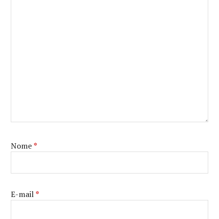
SEGREDO
DE
DAVI
Nome
*
E-mail
*