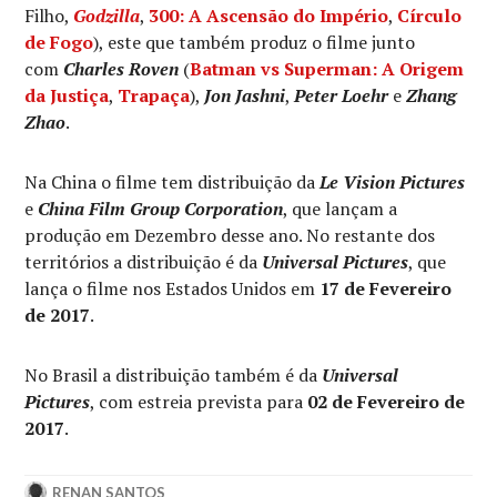
Filho,
Godzilla
,
300: A Ascensão do Império
,
Círculo
de Fogo
), este que também produz o filme junto
com
Charles Roven
(
Batman vs Superman: A Origem
da Justiça
,
Trapaça
),
Jon Jashni
,
Peter Loehr
e
Zhang
Zhao
.
Na China o filme tem distribuição da
Le Vision Pictures
e
China Film Group Corporation
, que lançam a
produção em Dezembro desse ano. No restante dos
territórios a distribuição é da
Universal Pictures
, que
lança o filme nos Estados Unidos em
17 de Fevereiro
de 2017
.
No Brasil a distribuição também é da
Universal
Pictures
, com estreia prevista para
02 de Fevereiro de
2017
.
RENAN SANTOS