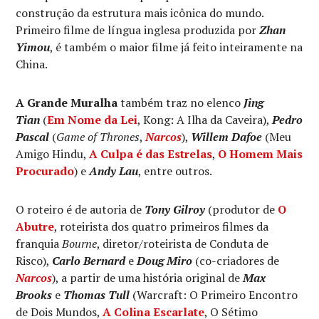
construção da estrutura mais icônica do mundo.
Primeiro filme de língua inglesa produzida por
Zhan
Yimou
, é também o maior filme já feito inteiramente na
China.
A Grande Muralha
também traz no elenco
Jing
Tian
(
Em Nome da Lei
, Kong: A Ilha da Caveira),
Pedro
Pascal
(
Game of Thrones
,
Narcos
),
Willem Dafoe
(Meu
Amigo Hindu,
A Culpa é das Estrelas
,
O Homem Mais
Procurado
) e
Andy Lau
, entre outros.
O roteiro é de autoria de
Tony Gilroy
(produtor de
O
Abutre
, roteirista dos quatro primeiros filmes da
franquia
Bourne
, diretor/roteirista de Conduta de
Risco),
Carlo Bernard
e
Doug Miro
(co-criadores de
Narcos
), a partir de uma história original de
Max
Brooks
e
Thomas Tull
(Warcraft: O Primeiro Encontro
de Dois Mundos,
A Colina Escarlate
, O Sétimo