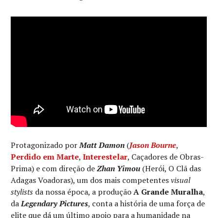
Protagonizado por
Matt Damon
(
Jason Bourne
,
Perdido em Marte
,
Interestelar
, Caçadores de Obras-
Prima) e com direção de
Zhan Yimou
(Herói, O Clã das
Adagas Voadoras), um dos mais competentes
visual
stylists
da nossa época, a produção
A Grande Muralha
,
da
Legendary Pictures
, conta a história de uma força de
elite que dá um último apoio para a humanidade na