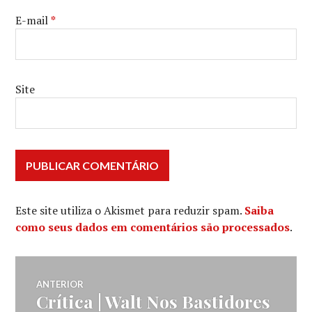
E-mail
*
Site
Este site utiliza o Akismet para reduzir spam.
Saiba
como seus dados em comentários são processados
.
Navegação
ANTERIOR
Crítica | Walt Nos Bastidores
Post