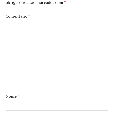
obrigatórios são marcados com
*
CITY
Comentário
*
Nome
*