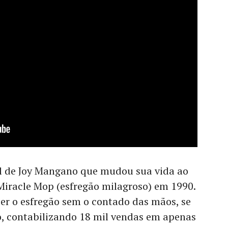
eal de Joy Mangano que mudou sua vida ao
Miracle Mop (esfregão milagroso) em 1990.
er o esfregão sem o contado das mãos, se
, contabilizando 18 mil vendas em apenas