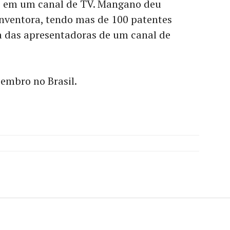
o em um canal de TV. Mangano deu
inventora, tendo mas de 100 patentes
ma das apresentadoras de um canal de
zembro no Brasil.