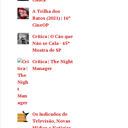
A Trilha dos
Ratos (2021) | 16º
CineOP
Crítica | O Cão que
Não se Cala - 45ª
Mostra de SP
Crítica | The Night
Manager
Os Indicados de
Televisão, Novas
Mídias e Notícias