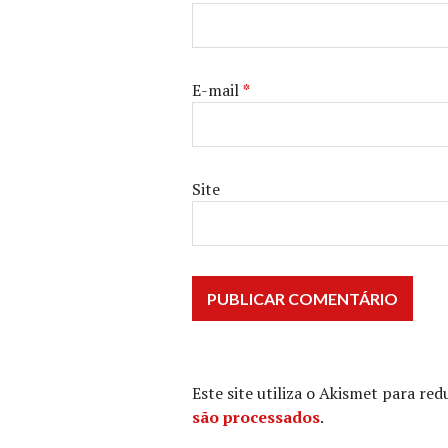
E-mail
*
Site
Este site utiliza o Akismet para re
são processados
.