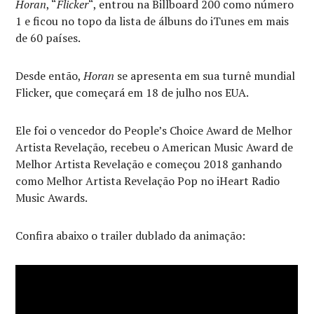
Horan
, “
Flicker
“, entrou na Billboard 200 como número
1 e ficou no topo da lista de álbuns do iTunes em mais
de 60 países.
Desde então,
Horan
se apresenta em sua turnê mundial
Flicker, que começará em 18 de julho nos EUA.
Ele foi o vencedor do People’s Choice Award de Melhor
Artista Revelação, recebeu o American Music Award de
Melhor Artista Revelação e começou 2018 ganhando
como Melhor Artista Revelação Pop no iHeart Radio
Music Awards.
Confira abaixo o trailer dublado da animação: