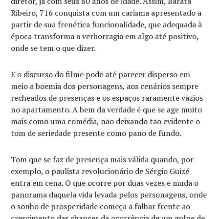
diretor, já com seus 80 anos de idade. Assim, Barata
Ribeiro, 716 conquista com um carisma apresentado a
partir de sua frenética funcionalidade, que adequada à
época transforma a verborragia em algo até positivo,
onde se tem o que dizer.
E o discurso do filme pode até parecer disperso em
meio a boemia dos personagens, aos cenários sempre
recheados de presenças e os espaços raramente vazios
no apartamento. A bem da verdade é que se age muito
mais como uma comédia, não deixando tão evidente o
tom de seriedade presente como pano de fundo.
Tom que se faz de presença mais válida quando, por
exemplo, o paulista revolucionário de Sérgio Guizé
entra em cena. O que ocorre por duas vezes e muda o
panorama daquela vida levada pelos personagens, onde
o sonho de prosperidade começa a falhar frente ao
crescimento das chances da ocorrência de um golpe de