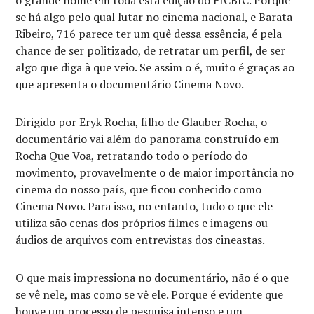
o grande nome em toda esta edição do FICBIC. Porque
se há algo pelo qual lutar no cinema nacional, e Barata
Ribeiro, 716 parece ter um quê dessa essência, é pela
chance de ser politizado, de retratar um perfil, de ser
algo que diga à que veio. Se assim o é, muito é graças ao
que apresenta o documentário Cinema Novo.
Dirigido por Eryk Rocha, filho de Glauber Rocha, o
documentário vai além do panorama construído em
Rocha Que Voa, retratando todo o período do
movimento, provavelmente o de maior importância no
cinema do nosso país, que ficou conhecido como
Cinema Novo. Para isso, no entanto, tudo o que ele
utiliza são cenas dos próprios filmes e imagens ou
áudios de arquivos com entrevistas dos cineastas.
O que mais impressiona no documentário, não é o que
se vê nele, mas como se vê ele. Porque é evidente que
houve um processo de pesquisa intenso e um