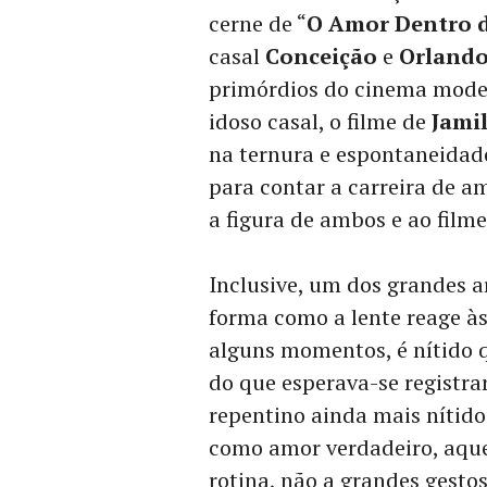
cerne de “
O Amor Dentro 
casal
Conceição
e
Orlando
primórdios do cinema mode
idoso casal, o filme de
Jami
na ternura e espontaneidad
para contar a carreira de 
a figura de ambos e ao filme
Inclusive, um dos grandes a
forma como a lente reage às
alguns momentos, é nítido 
do que esperava-se registra
repentino ainda mais nítido
como amor verdadeiro, aquel
rotina, não a grandes gesto