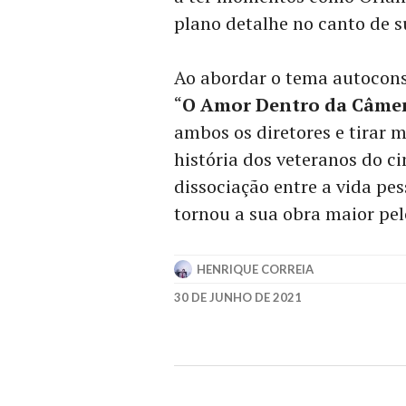
plano detalhe no canto de 
Ao abordar o tema autoconsc
“
O Amor Dentro da Câme
ambos os diretores e tirar 
história dos veteranos do ci
dissociação entre a vida pes
tornou a sua obra maior pe
HENRIQUE CORREIA
30 DE JUNHO DE 2021
CONCEIÇÃO
SENNA
,
O
AMOR
DENTRO