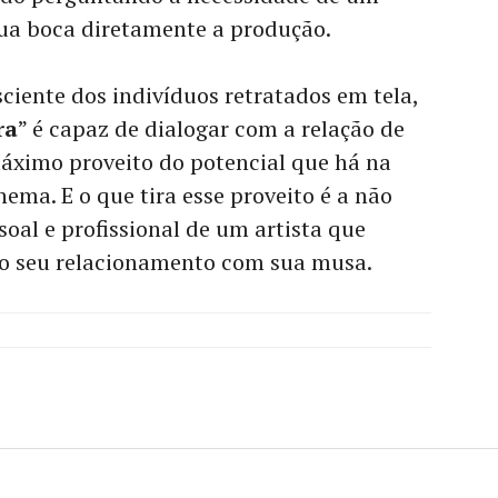
sua boca diretamente a produção.
iente dos indivíduos retratados em tela,
ra
” é capaz de dialogar com a relação de
máximo proveito do potencial que há na
nema. E o que tira esse proveito é a não
soal e profissional de um artista que
lo seu relacionamento com sua musa.