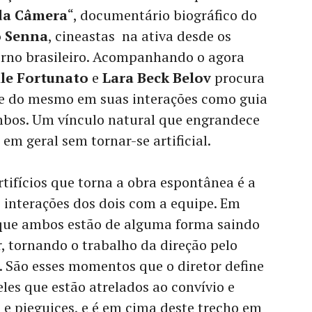
da Câmera
“, documentário biográfico do
 Senna
, cineastas na ativa desde os
rno brasileiro. Acompanhando o agora
lle Fortunato
e
Lara Beck Belov
procura
e do mesmo em suas interações como guia
ambos. Um vínculo natural que engrandece
 em geral sem tornar-se artificial.
rtifícios que torna a obra espontânea é a
 interações dos dois com a equipe. Em
que ambos estão de alguma forma saindo
r, tornando o trabalho da direção pelo
. São esses momentos que o diretor define
es que estão atrelados ao convívio e
s e pieguices, e é em cima deste trecho em