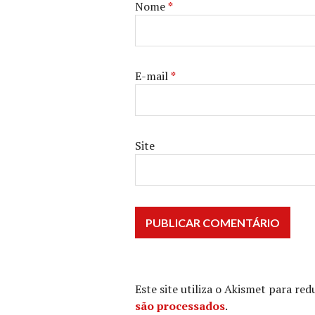
Nome
*
E-mail
*
Site
Este site utiliza o Akismet para re
são processados
.