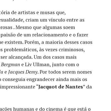
ória de artistas e musas que,
xualidade, criam um vínculo entre as
orosas . Mesmo que algumas soem
a paixão de um relacionamento e o fazer
ue existem. Porém, a maioria desses casos
os problemáticos, às vezes criminosos,
 ser alcançada. Um dos casos mais
 Bergman
e Liv Ullman, junto com o
da
e
Jacques Demy
. Por todos serem nomes
lo conseguia engrandecer ainda mais os
 impressionante “
Jacquot de Nantes
” da
elações humanas e do cinema é que está o