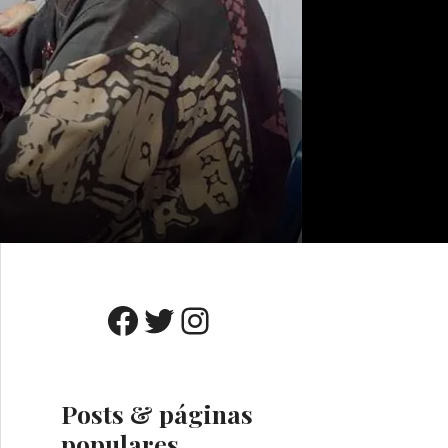
Facebook
Twitter
Instagram
Posts & páginas
populares