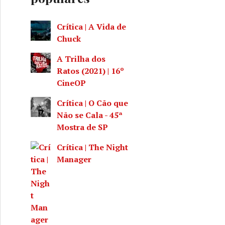
Crítica | A Vida de
Chuck
A Trilha dos
Ratos (2021) | 16º
CineOP
Crítica | O Cão que
Não se Cala - 45ª
Mostra de SP
Crítica | The Night
Manager