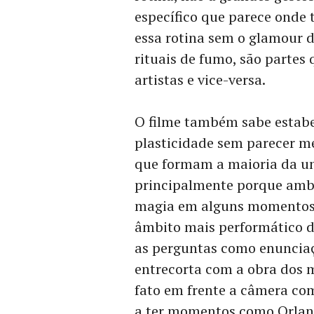
específico que parece onde t
essa rotina sem o glamour 
rituais de fumo, são partes
artistas e vice-versa.
O filme também sabe estab
plasticidade sem parecer m
que formam a maioria da un
principalmente porque ambo
magia em alguns momentos
âmbito mais performático d
as perguntas como enuncia
entrecorta com a obra dos m
fato em frente a câmera co
a ter momentos como Orlan