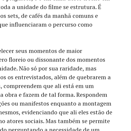
oda a unidade do filme se estrutura. É
dos sets, de cafés da manhã comuns e
 que influenciaram o percurso como
elecer seus momentos de maior
ero floreio ou dissonante dos momentos
idade. Não só por sua raridade, mas
s os entrevistados, além de quebrarem a
, compreendem que ali está em um
a obra e fazem de tal forma. Respondem
ções ou manifestos enquanto a montagem
esmos, evidenciando que ali eles estão de
mo atores sociais. Mas também se permite
do perguntando a necessidade de um