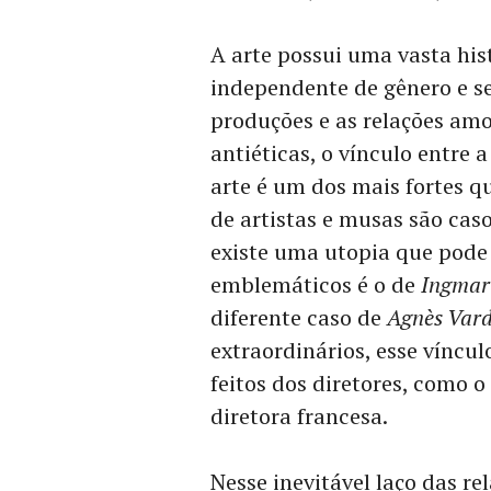
A arte possui uma vasta hist
independente de gênero e se
produções e as relações am
antiéticas, o vínculo entre 
arte é um dos mais fortes q
de artistas e musas são cas
existe uma utopia que pode
emblemáticos é o de
Ingmar
diferente caso de
Agnès Var
extraordinários, esse víncu
feitos dos diretores, como o
diretora francesa.
Nesse inevitável laço das r