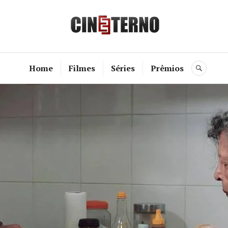
Cine Etern
Home
Filmes
Séries
Prêmios
BUSC