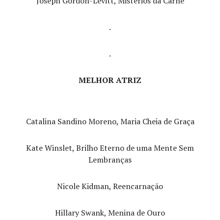
Joseph Gordon-Levitt, Mistérios da Carne
.
.
MELHOR ATRIZ
Catalina Sandino Moreno, Maria Cheia de Graça
Kate Winslet, Brilho Eterno de uma Mente Sem
Lembranças
Nicole Kidman, Reencarnação
Hillary Swank, Menina de Ouro