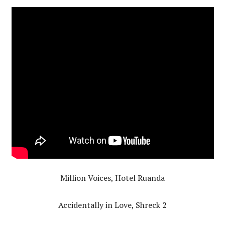
Million Voices, Hotel Ruanda
Accidentally in Love, Shreck 2