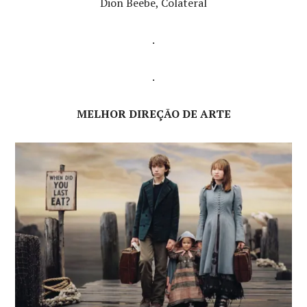
Dion Beebe, Colateral
.
.
MELHOR DIREÇÃO DE ARTE