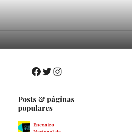
o
A
Facebook
Twitter
Instagram
Posts & páginas
populares
Encontro
Nacional de