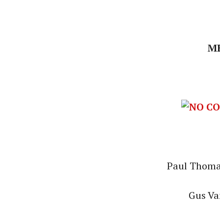
M
Paul Thoma
Gus Va