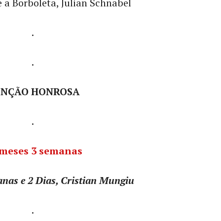
 a Borboleta, Julian Schnabel
.
.
NÇÃO HONROSA
.
anas e 2 Dias, Cristian Mungiu
.