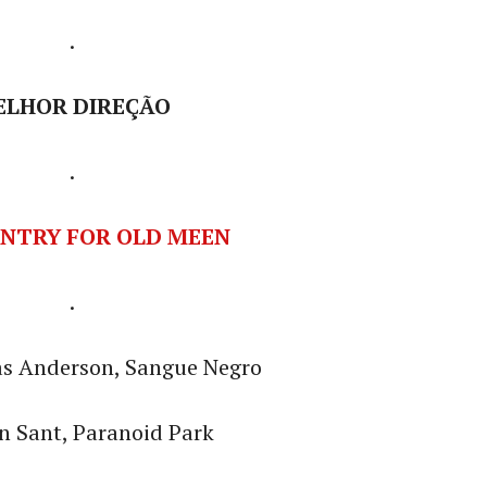
.
ELHOR DIREÇÃO
.
.
s Anderson, Sangue Negro
n Sant, Paranoid Park