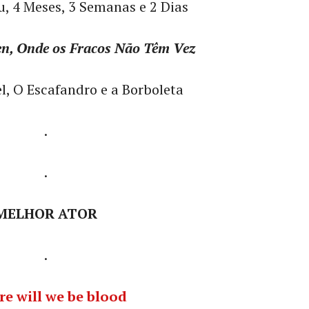
u, 4 Meses, 3 Semanas e 2 Dias
en, Onde os Fracos Não Têm Vez
l, O Escafandro e a Borboleta
.
.
MELHOR ATOR
.