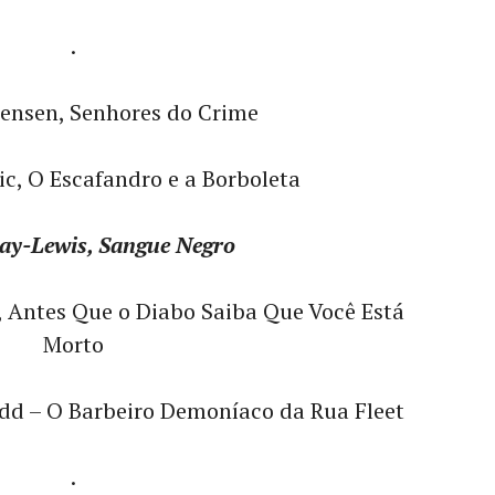
.
ensen, Senhores do Crime
c, O Escafandro e a Borboleta
ay-Lewis, Sangue Negro
 Antes Que o Diabo Saiba Que Você Está
Morto
dd – O Barbeiro Demoníaco da Rua Fleet
.