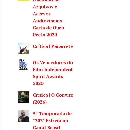
Arquivos e
Acervos
Audiovisuais -
Carta de Ouro
Preto 2020
Crítica | Pacarrete
Os Vencedores do
Film Independent
Spirit Awards
2020
Crítica | O Convite
(2026)
5ª Temporada de
"302" Estreia no
Canal Brasil