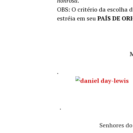
honrosa
.
OBS: O critério da escolha d
estréia em seu
PAÍS DE OR
.
.
Senhores do