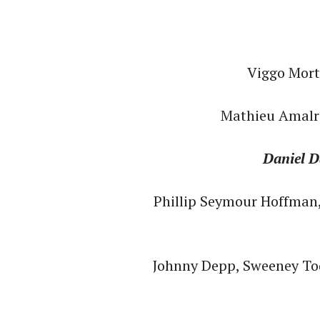
Viggo Mort
Mathieu Amalri
Daniel D
Phillip Seymour Hoffman,
Johnny Depp, Sweeney To