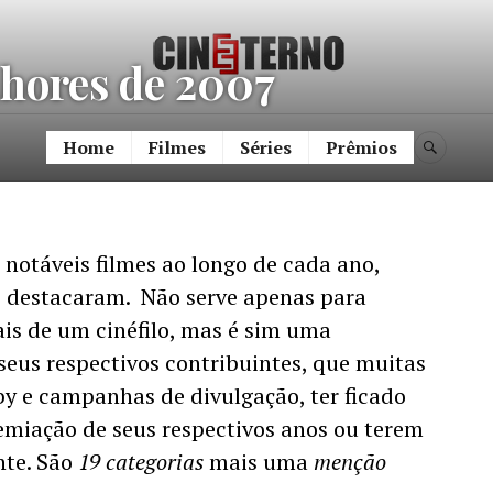
Cine Etern
lhores de 2007
Home
Filmes
Séries
Prêmios
BUSC
 notáveis filmes ao longo de cada ano,
e destacaram. Não serve apenas para
ais de um cinéfilo, mas é sim uma
seus respectivos contribuintes, que muitas
y e campanhas de divulgação, ter ficado
emiação de seus respectivos anos ou terem
te. São
19 categorias
mais uma
menção