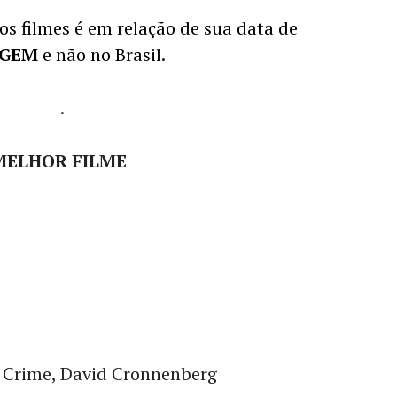
os filmes é em relação de sua data de
IGEM
e não no Brasil.
.
MELHOR FILME
 Crime, David Cronnenberg