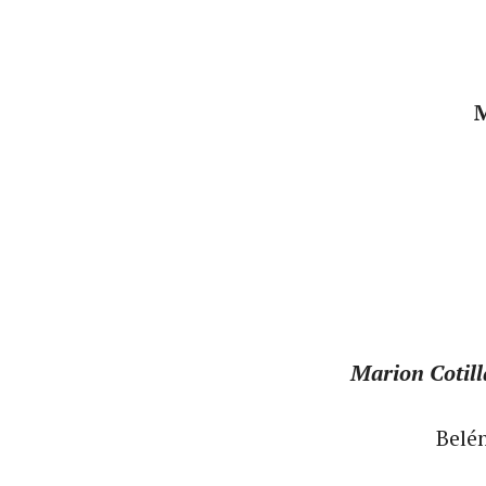
Marion Cotill
Belé