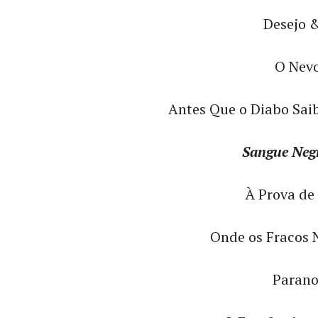
Desejo &
O Nevo
Antes Que o Diabo Sai
Sangue Neg
À Prova de
Onde os Fracos 
Parano