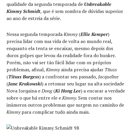
qualidade da segunda temporada de
Unbreakable
Kimmy Schmidt
, que é sem sombra de dúvidas superior
ao ano de estreia da série.
Nessa segunda temporada
Kimmy
(
Ellie Kemper
)
precisa lidar com sua vida de volta ao mundo real,
enquanto ela tenta se encaixar, mesmo depois dos
duros golpes que levou da realidade fora do bunker.
Porém, não vai ser tão fácil lidar com os próprios
problemas, afinal,
Kimmy
ainda precisa ajudar
Tituss
(
Tituss Burgess
) a confrontar seu passado,
Jacqueline
(
Jane Krakowski
) a retomar seu lugar na alta sociedade
Nova Iorquina e
Dong
(
Ki Hong Lee
) a encarar a verdade
sobre o que há entre ele e
Kimmy
. Sem contar nos
inúmeros outros problemas que surgem no caminho de
Kimmy
para complicar tudo ainda mais.