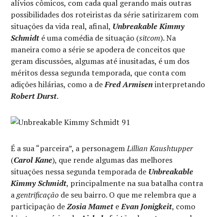
alívios cômicos, com cada qual gerando mais outras
possibilidades dos roteiristas da série satirizarem com
situações da vida real, afinal,
Unbreakable Kimmy
Schmidt
é uma comédia de situação (
sitcom
). Na
maneira como a série se apodera de conceitos que
geram discussões, algumas até inusitadas, é um dos
méritos dessa segunda temporada, que conta com
adições hilárias, como a de
Fred Armisen
interpretando
Robert Durst
.
É a sua “parceira”, a personagem
Lillian Kaushtupper
(
Carol Kane
), que rende algumas das melhores
situações nessa segunda temporada de
Unbreakable
Kimmy Schmidt
, principalmente na sua batalha contra
a
gentrificação
de seu bairro. O que me relembra que a
participação de
Zosia Mamet
e
Evan Jonigkeit
, como