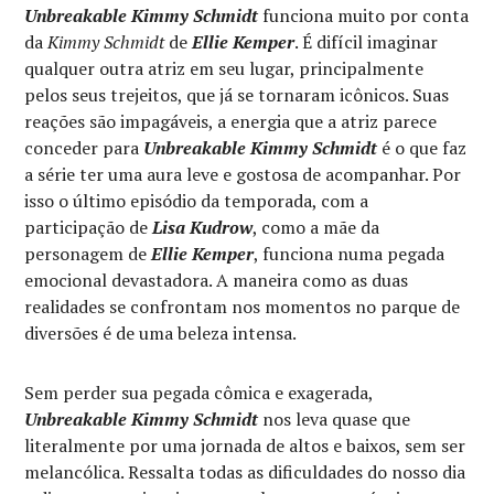
Unbreakable Kimmy Schmidt
funciona muito por conta
da
Kimmy Schmidt
de
Ellie Kemper
. É difícil imaginar
qualquer outra atriz em seu lugar, principalmente
pelos seus trejeitos, que já se tornaram icônicos. Suas
reações são impagáveis, a energia que a atriz parece
conceder para
Unbreakable Kimmy Schmidt
é o que faz
a série ter uma aura leve e gostosa de acompanhar. Por
isso o último episódio da temporada, com a
participação de
Lisa Kudrow
, como a mãe da
personagem de
Ellie Kemper
, funciona numa pegada
emocional devastadora. A maneira como as duas
realidades se confrontam nos momentos no parque de
diversões é de uma beleza intensa.
Sem perder sua pegada cômica e exagerada,
Unbreakable Kimmy Schmidt
nos leva quase que
literalmente por uma jornada de altos e baixos, sem ser
melancólica. Ressalta todas as dificuldades do nosso dia