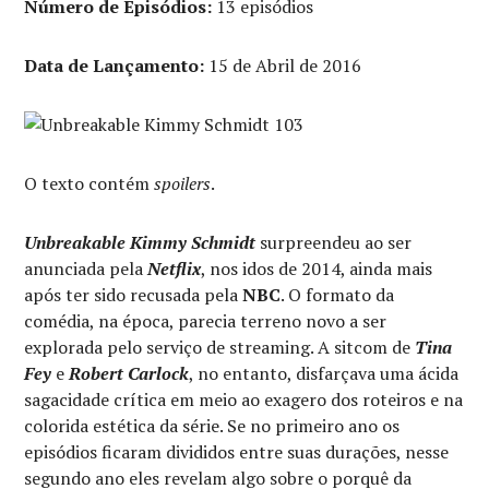
Número de Episódios:
13 episódios
Data de Lançamento:
15 de Abril de 2016
O texto contém
spoilers
.
Unbreakable Kimmy Schmidt
surpreendeu ao ser
anunciada pela
Netflix
, nos idos de 2014, ainda mais
após ter sido recusada pela
NBC
. O formato da
comédia, na época, parecia terreno novo a ser
explorada pelo serviço de streaming. A sitcom de
Tina
Fey
e
Robert Carlock
, no entanto, disfarçava uma ácida
sagacidade crítica em meio ao exagero dos roteiros e na
colorida estética da série. Se no primeiro ano os
episódios ficaram divididos entre suas durações, nesse
segundo ano eles revelam algo sobre o porquê da