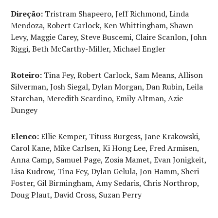
Direção:
Tristram Shapeero, Jeff Richmond, Linda
Mendoza, Robert Carlock, Ken Whittingham, Shawn
Levy, Maggie Carey, Steve Buscemi, Claire Scanlon, John
Riggi, Beth McCarthy-Miller, Michael Engler
Roteiro:
Tina Fey, Robert Carlock, Sam Means, Allison
Silverman, Josh Siegal, Dylan Morgan, Dan Rubin, Leila
Starchan, Meredith Scardino, Emily Altman, Azie
Dungey
Elenco:
Ellie Kemper, Tituss Burgess, Jane Krakowski,
Carol Kane, Mike Carlsen, Ki Hong Lee, Fred Armisen,
Anna Camp, Samuel Page, Zosia Mamet, Evan Jonigkeit,
Lisa Kudrow, Tina Fey, Dylan Gelula, Jon Hamm, Sheri
Foster, Gil Birmingham, Amy Sedaris, Chris Northrop,
Doug Plaut, David Cross, Suzan Perry