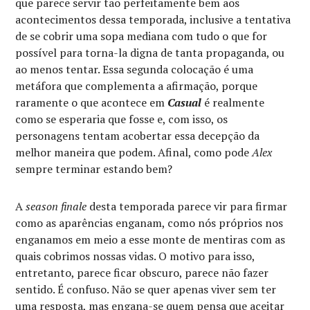
que parece servir tão perfeitamente bem aos
acontecimentos dessa temporada, inclusive a tentativa
de se cobrir uma sopa mediana com tudo o que for
possível para torna-la digna de tanta propaganda, ou
ao menos tentar. Essa segunda colocação é uma
metáfora que complementa a afirmação, porque
raramente o que acontece em
Casual
é realmente
como se esperaria que fosse e, com isso, os
personagens tentam acobertar essa decepção da
melhor maneira que podem. Afinal, como pode
Alex
sempre terminar estando bem?
A
season finale
desta temporada parece vir para firmar
como as aparências enganam, como nós próprios nos
enganamos em meio a esse monte de mentiras com as
quais cobrimos nossas vidas. O motivo para isso,
entretanto, parece ficar obscuro, parece não fazer
sentido. É confuso. Não se quer apenas viver sem ter
uma resposta, mas engana-se quem pensa que aceitar