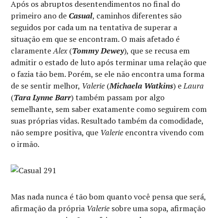
Após os abruptos desentendimentos no final do
primeiro ano de
Casual
, caminhos diferentes são
seguidos por cada um na tentativa de superar a
situação em que se encontram. O mais afetado é
claramente
Alex
(
Tommy Dewey
), que se recusa em
admitir o estado de luto após terminar uma relação que
o fazia tão bem. Porém, se ele não encontra uma forma
de se sentir melhor,
Valerie
(
Michaela Watkins
) e
Laura
(
Tara Lynne Barr
) também passam por algo
semelhante, sem saber exatamente como seguirem com
suas próprias vidas. Resultado também da comodidade,
não sempre positiva, que
Valerie
encontra vivendo com
o irmão.
Mas nada nunca é tão bom quanto você pensa que será,
afirmação da própria
Valerie
sobre uma sopa, afirmação