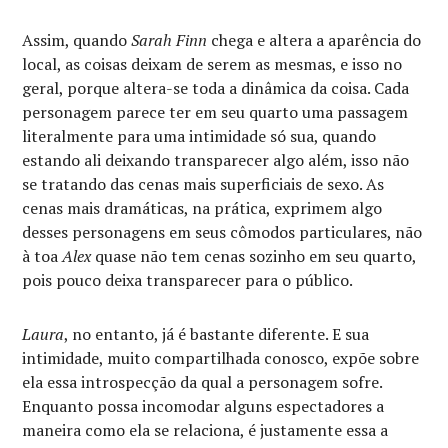
Assim, quando
Sarah Finn
chega e altera a aparência do
local, as coisas deixam de serem as mesmas, e isso no
geral, porque altera-se toda a dinâmica da coisa. Cada
personagem parece ter em seu quarto uma passagem
literalmente para uma intimidade só sua, quando
estando ali deixando transparecer algo além, isso não
se tratando das cenas mais superficiais de sexo. As
cenas mais dramáticas, na prática, exprimem algo
desses personagens em seus cômodos particulares, não
à toa
Alex
quase não tem cenas sozinho em seu quarto,
pois pouco deixa transparecer para o público.
Laura
, no entanto, já é bastante diferente. E sua
intimidade, muito compartilhada conosco, expõe sobre
ela essa introspecção da qual a personagem sofre.
Enquanto possa incomodar alguns espectadores a
maneira como ela se relaciona, é justamente essa a