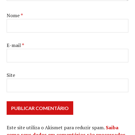
Nome
*
E-mail
*
Site
Este site utiliza o Akismet para reduzir spam.
Saiba
como seus dados em comentários são processados
.