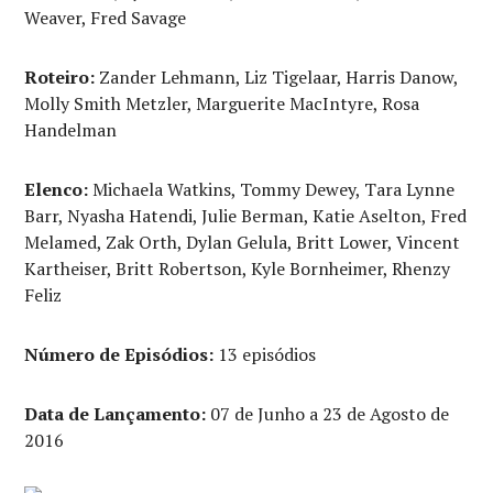
Weaver, Fred Savage
Roteiro:
Zander Lehmann, Liz Tigelaar, Harris Danow,
Molly Smith Metzler, Marguerite MacIntyre, Rosa
Handelman
Elenco:
Michaela Watkins, Tommy Dewey, Tara Lynne
Barr, Nyasha Hatendi, Julie Berman, Katie Aselton, Fred
Melamed, Zak Orth, Dylan Gelula, Britt Lower, Vincent
Kartheiser, Britt Robertson, Kyle Bornheimer, Rhenzy
Feliz
Número de Episódios:
13 episódios
Data de Lançamento:
07 de Junho a 23 de Agosto de
2016