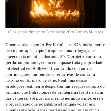
(Divulgação/Imagem: Cortesia da 20th Century Studios)
É bem verdade que “
A Profecia
”, em 1976, inicialmente
deu o pontapé ao que foi apenas uma trilogia, que se
encerrou já no início dos anos 80. O projeto, contudo,
perdurou por anos, como com quase toda propriedade
intelectual em Hollywood, contando com outras
continuações, um remake e tentativas de contar a
história em formato de série. Nenhuma dessas
produções realmente despertou tais reações como a do
original, que tinha nomes de primeira na frente e atrás
das câmeras, até por isso mesmo gerando o interesse e
a repercussão que possibilita a franquia voltar aos
cinemas até hoje, agora perdurando por quase cinco