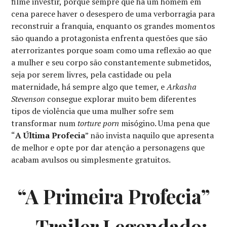
filme investir, porque sempre que há um homem em
cena parece haver o desespero de uma verborragia para
reconstruir a franquia, enquanto os grandes momentos
são quando a protagonista enfrenta questões que são
aterrorizantes porque soam como uma reflexão ao que
a mulher e seu corpo são constantemente submetidos,
seja por serem livres, pela castidade ou pela
maternidade, há sempre algo que temer, e
Arkasha
Stevenson
consegue explorar muito bem diferentes
tipos de violência que uma mulher sofre sem
transformar num
torture porn
misógino. Uma pena que
“
A Última Profecia
” não invista naquilo que apresenta
de melhor e opte por dar atenção a personagens que
acabam avulsos ou simplesmente gratuitos.
“
A Primeira Profecia
”
– Trailer Legendado: