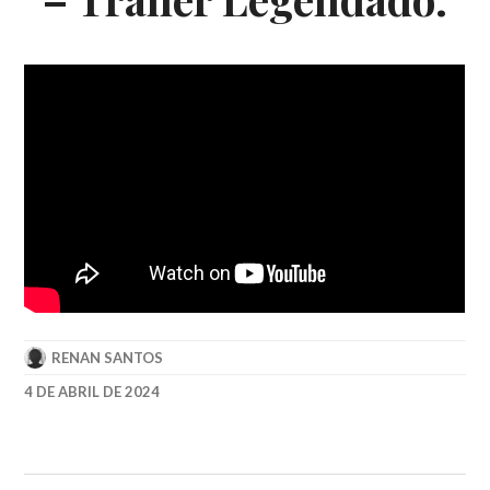
RENAN SANTOS
4 DE ABRIL DE 2024
20TH
CENTURY
STUDIOS
,