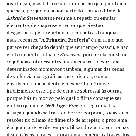
instituição, mas falta se aprofundar em qualquer tema
que seja, porque na maior parte do tempo o filme de
Arkasha Stevenson
se resume a repetir ou emular
elementos de suspense e terror que já estão
desgastados pelo repetido uso em outras franquias
mais recentes. “
A Primeira Profecia
” é um filme que
parece ter chegado depois que seu tempo passou, e não
é inteiramente culpa de
Stevenson
, porque ela constrói
sequências interessantes, mas a cineasta desliza em
determinados momentos também, algumas das cenas
de violência mais gráficas são caricatas, e uma
envolvendo um acidente em específico é risível,
infelizmente esse tipo de cena se sobressai às outras,
porque há um motivo pelo qual o filme consegue ser
efetivo quando é.
Nell Tiger Free
entrega uma boa
atuação quando se trata do horror corporal, todas suas
reações no clímax do filme são de arrepiar, o problema
é o quanto se perde tempo utilizando a atriz em tramas
dispensáveis para estruturar uma sequência através dos