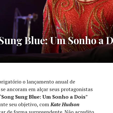
g Sung Blue: Um Sonho a D
rigatório o lançamento anual de
 se ancoram em alçar seus protagonistas
“
Song Sung Blue: Um Sonho a Dois
”
ente seu objetivo, com
Kate Hudson
ar de forma surpreendente. Não acredito