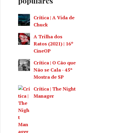
populares
Crítica | A Vida de
Chuck
A Trilha dos
Ratos (2021) | 16º
CineOP
Crítica | O Cão que
Não se Cala - 45ª
Mostra de SP
Crítica | The Night
Manager