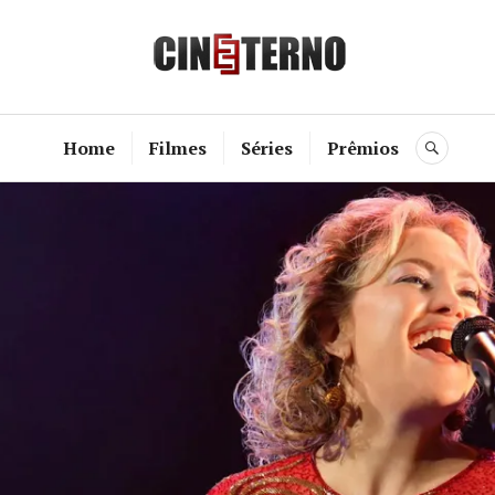
Cine Etern
Home
Filmes
Séries
Prêmios
BUSC