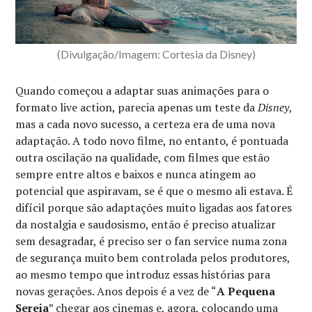
(Divulgação/Imagem: Cortesia da Disney)
Quando começou a adaptar suas animações para o
formato live action, parecia apenas um teste da
Disney
,
mas a cada novo sucesso, a certeza era de uma nova
adaptação. A todo novo filme, no entanto, é pontuada
outra oscilação na qualidade, com filmes que estão
sempre entre altos e baixos e nunca atingem ao
potencial que aspiravam, se é que o mesmo ali estava. É
difícil porque são adaptações muito ligadas aos fatores
da nostalgia e saudosismo, então é preciso atualizar
sem desagradar, é preciso ser o fan service numa zona
de segurança muito bem controlada pelos produtores,
ao mesmo tempo que introduz essas histórias para
novas gerações. Anos depois é a vez de “
A Pequena
Sereia
” chegar aos cinemas e, agora, colocando uma