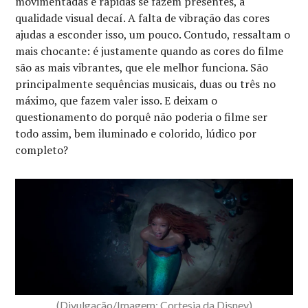
movimentadas e rápidas se fazem presentes, a
qualidade visual decaí. A falta de vibração das cores
ajudas a esconder isso, um pouco. Contudo, ressaltam o
mais chocante: é justamente quando as cores do filme
são as mais vibrantes, que ele melhor funciona. São
principalmente sequências musicais, duas ou três no
máximo, que fazem valer isso. E deixam o
questionamento do porquê não poderia o filme ser
todo assim, bem iluminado e colorido, lúdico por
completo?
(Divulgação/Imagem: Cortesia da Disney)