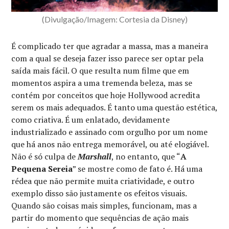
(Divulgação/Imagem: Cortesia da Disney)
É complicado ter que agradar a massa, mas a maneira
com a qual se deseja fazer isso parece ser optar pela
saída mais fácil. O que resulta num filme que em
momentos aspira a uma tremenda beleza, mas se
contém por conceitos que hoje Hollywood acredita
serem os mais adequados. É tanto uma questão estética,
como criativa. É um enlatado, devidamente
industrializado e assinado com orgulho por um nome
que há anos não entrega memorável, ou até elogiável.
Não é só culpa de
Marshall
, no entanto, que “
A
Pequena Sereia
” se mostre como de fato é. Há uma
rédea que não permite muita criatividade, e outro
exemplo disso são justamente os efeitos visuais.
Quando são coisas mais simples, funcionam, mas a
partir do momento que sequências de ação mais