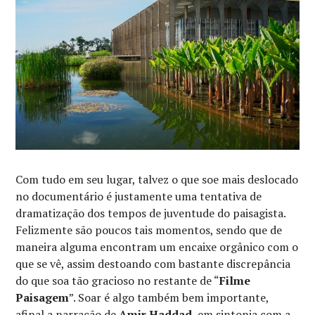
Com tudo em seu lugar, talvez o que soe mais deslocado
no documentário é justamente uma tentativa de
dramatização dos tempos de juventude do paisagista.
Felizmente são poucos tais momentos, sendo que de
maneira alguma encontram um encaixe orgânico com o
que se vê, assim destoando com bastante discrepância
do que soa tão gracioso no restante de “
Filme
Paisagem
”. Soar é algo também bem importante,
afinal a narração de
Amir Haddad
, em sintonia com a