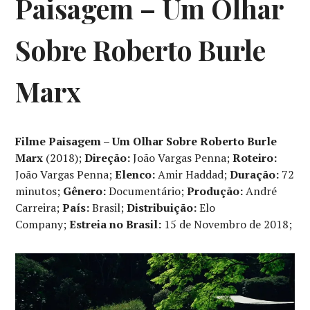
Paisagem – Um Olhar
Sobre Roberto Burle
Marx
Filme Paisagem – Um Olhar Sobre Roberto Burle
Marx
(2018);
Direção:
João Vargas Penna;
Roteiro:
João Vargas Penna;
Elenco:
Amir Haddad;
Duração:
72
minutos;
Gênero:
Documentário;
Produção:
André
Carreira;
País:
Brasil;
Distribuição:
Elo
Company;
Estreia no Brasil:
15 de Novembro de 2018;