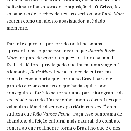
belíssima trilha sonora de composição da
O Grivo
, faz
as palavras de trechos de textos escritos por
Burle Marx
soarem como um alento apaziguador, até dado
momento.
Durante a jornada percorrido no filme somos
apresentados ao processo inverso que
Roberto Burle
Marx
fez para descobrir a riqueza da flora nacional.
Exaltada lá fora, privilegiado que foi em uma viagem à
Alemanha,
Burle Marx
teve a chance de entrar em
contato com a porta que abriria no Brasil para ele
próprio elevar o status do que havia aqui e, por
conseguinte, fazê-lo se tornar uma parte integrante da
sociedade no todo. Um reconhecimento das raízes que
vai muito além de discursos patrióticos rasos. É com
sutileza que
João Vargas Penna
traça esse panorama de
abandono da feição cultural mais natural, do combate
contra ao que realmente torna o Brasil no que é e nos