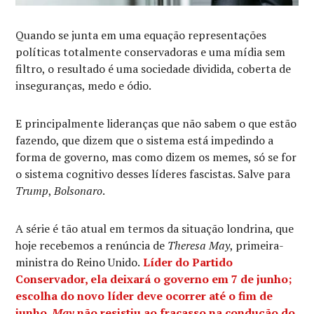
Quando se junta em uma equação representações
políticas totalmente conservadoras e uma mídia sem
filtro, o resultado é uma sociedade dividida, coberta de
inseguranças, medo e ódio.
E principalmente lideranças que não sabem o que estão
fazendo, que dizem que o sistema está impedindo a
forma de governo, mas como dizem os memes, só se for
o sistema cognitivo desses líderes fascistas. Salve para
Trump
,
Bolsonaro
.
A série é tão atual em termos da situação londrina, que
hoje recebemos a renúncia de
Theresa May
, primeira-
ministra do Reino Unido.
Líder do Partido
Conservador, ela deixará o governo em 7 de junho;
escolha do novo líder deve ocorrer até o fim de
junho.
May
não resistiu ao fracasso na condução do