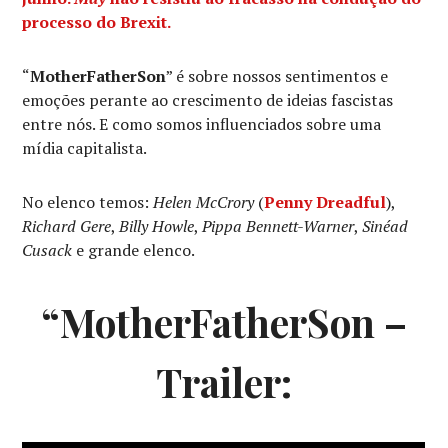
processo do Brexit.
“
MotherFatherSon
” é sobre nossos sentimentos e
emoções perante ao crescimento de ideias fascistas
entre nós. E como somos influenciados sobre uma
mídia capitalista.
No elenco temos:
Helen McCrory
(
Penny Dreadful
),
Richard Gere
,
Billy Howle
,
Pippa Bennett-Warner
,
Sinéad
Cusack
e grande elenco.
“MotherFatherSon –
Trailer: