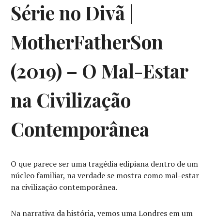
SÉRIES
,
Série no Divã |
SÉRIES
DE
TV
,
MotherFatherSon
SÉRIES
NO
DIVÃ
(2019) – O Mal-Estar
na Civilização
Contemporânea
O que parece ser uma tragédia edipiana dentro de um
núcleo familiar, na verdade se mostra como mal-estar
na civilização contemporânea.
Na narrativa da história, vemos uma Londres em um