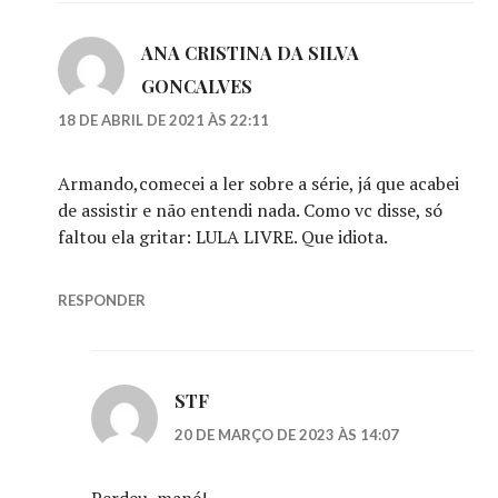
ANA CRISTINA DA SILVA
GONCALVES
18 DE ABRIL DE 2021 ÀS 22:11
Armando,comecei a ler sobre a série, já que acabei
de assistir e não entendi nada. Como vc disse, só
faltou ela gritar: LULA LIVRE. Que idiota.
RESPONDER
STF
20 DE MARÇO DE 2023 ÀS 14:07
Perdeu, mané!