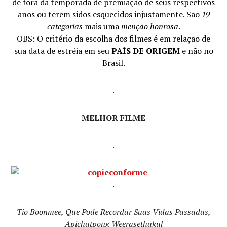
de fora da temporada de premiação de seus respectivos
anos ou terem sidos esquecidos injustamente. São
19
categorias
mais uma
menção honrosa
.
OBS: O critério da escolha dos filmes é em relação de
sua data de estréia em seu
PAÍS DE ORIGEM
e não no
Brasil.
.
MELHOR FILME
.
.
Tio Boonmee, Que Pode Recordar Suas Vidas Passadas,
Apichatpong Weerasethakul