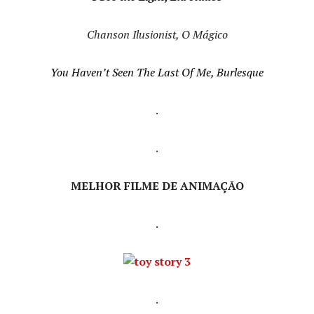
Chanson Ilusionist, O Mágico
You Haven’t Seen The Last Of Me, Burlesque
.
.
MELHOR FILME DE ANIMAÇÃO
.
.