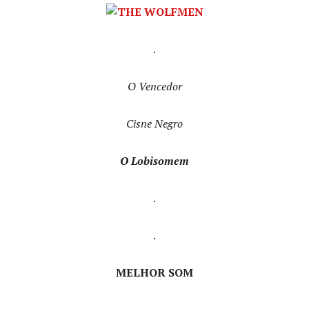
.
O Vencedor
Cisne Negro
O Lobisomem
.
.
MELHOR SOM