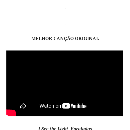
.
.
MELHOR CANÇÃO ORIGINAL
I See the Light, Enrolados