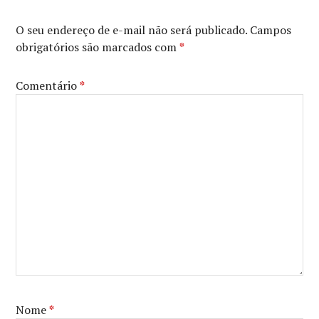
NATALIE
PORTMAN
,
O seu endereço de e-mail não será publicado.
Campos
O
obrigatórios são marcados com
*
DISCURSO
DO
REI
Comentário
*
Nome
*