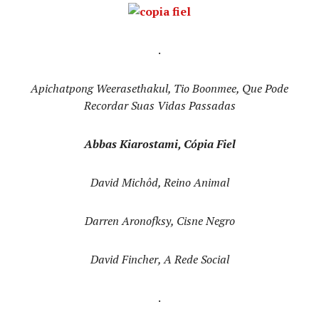
.
Apichatpong Weerasethakul, Tio Boonmee, Que Pode
Recordar Suas Vidas Passadas
Abbas Kiarostami, Cópia Fiel
David Michôd, Reino Animal
Darren Aronofksy, Cisne Negro
David Fincher, A Rede Social
.