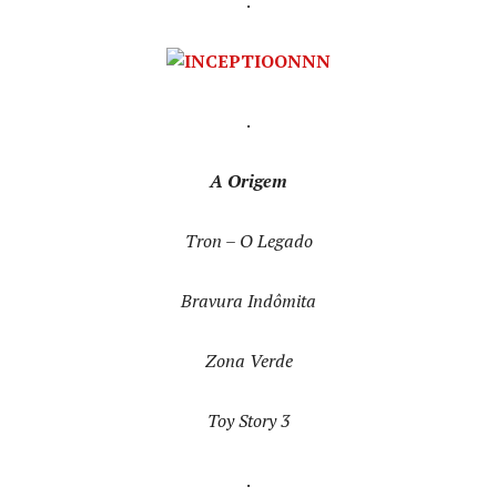
.
.
A Origem
Tron – O Legado
Bravura Indômita
Zona Verde
Toy Story 3
.