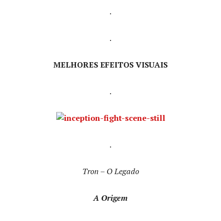
.
.
MELHORES EFEITOS VISUAIS
.
.
Tron – O Legado
A Origem