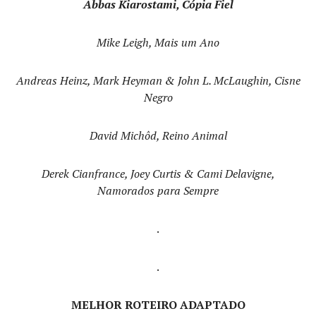
Abbas Kiarostami, Cópia Fiel
Mike Leigh, Mais um Ano
Andreas Heinz, Mark Heyman & John L. McLaughin, Cisne
Negro
David Michôd, Reino Animal
Derek Cianfrance, Joey Curtis & Cami Delavigne,
Namorados para Sempre
.
.
MELHOR ROTEIRO ADAPTADO