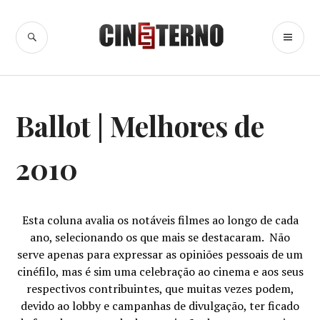
Ir
para
BUSCA
ME
Cine Eterno
conteúdo
PR
BALLOTS
Ballot | Melhores de
2010
Esta coluna
avalia os notáveis filmes ao longo de cada
ano, selecionando os que mais se destacaram. Não
serve apenas para expressar as opiniões pessoais de um
cinéfilo, mas é sim uma celebração ao cinema e aos seus
respectivos contribuintes, que muitas vezes podem,
devido ao lobby e campanhas de divulgação, ter ficado