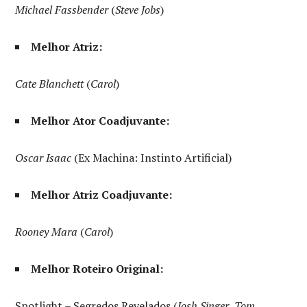
Michael Fassbender
(
Steve Jobs
)
Melhor Atriz:
Cate Blanchett
(
Carol
)
Melhor Ator Coadjuvante:
Oscar Isaac
(Ex Machina: Instinto Artificial)
Melhor Atriz Coadjuvante:
Rooney Mara
(
Carol
)
Melhor Roteiro Original:
Spotlight – Segredos Revelados (
Josh Singer
,
Tom