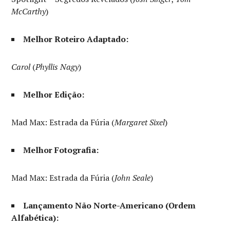
McCarthy
)
Melhor Roteiro Adaptado:
Carol
(
Phyllis Nagy
)
Melhor Edição:
Mad Max: Estrada da Fúria (
Margaret Sixel
)
Melhor Fotografia:
Mad Max: Estrada da Fúria (
John Seale
)
Lançamento Não Norte-Americano (Ordem
Alfabética):