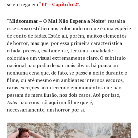
se entrega em “
IT – Capítulo 2
”.
“
Midsommar – O Mal Não Espera a Noite
” ressalta
esse senso estético nos colocando no que é uma espécie
de conto de fadas. Estão ali, porém, muitos elementos
de horror, mas que, por essa primeira característica
citada, precisa, exatamente, ter uma tonalidade
colorida e um visual extremamente claro. O subtítulo
nacional não podia deixar mais óbvio: há pouca ou
nenhuma cena que, de fato, se passe a noite durante o
filme, ou até mesmo em ambientes internos escuros,
raras exceções acontecendo em momentos que não
passam de mera ilusão, nos dois casos. Até por isso,
Aster
não constrói aqui um filme que é,
necessariamente, um horror por si.