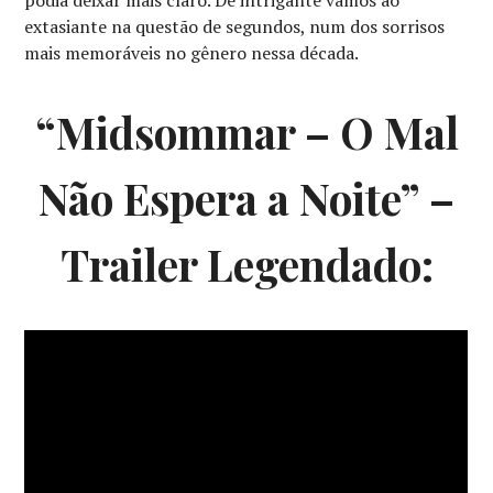
podia deixar mais claro. De intrigante vamos ao
extasiante na questão de segundos, num dos sorrisos
mais memoráveis no gênero nessa década.
“Midsommar – O Mal
Não Espera a Noite” –
Trailer Legendado: