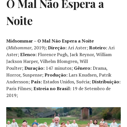
O Mal Não Espera a
Noite
Midsommar – O Mal Não Espera a Noite
(
Midsommar
, 2019);
Direção:
Ari Aster;
Roteiro:
Ari
Aster;
Elenco:
Florence Pugh, Jack Reynor, William
Jackson Harper, Vilhelm Blomgren, Will
Poulter;
Duração:
147 minutos;
Gênero:
Drama,
Horror, Suspense;
Produção:
Lars Knudsen, Patrik
Andersson;
País:
Estados Unidos, Suécia;
Distribuição:
Paris Filmes;
Estreia no Brasil:
19 de Setembro de
2019;