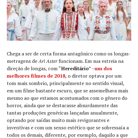
Chega a ser de certa forma antagônico como os longas-
metragens de
Ari Aster
funcionam. Em sua estreia na
direção de longas, com “
Hereditário
” –
um dos
melhores filmes de 2018
, o diretor optava por um
tom mais sombrio, principalmente no sentido visual,
em um filme bastante escuro, que se assemelhava mais
mesmo ao que estamos acostumados com o gênero do
horror, ainda que se destacasse absurdamente das
tantas produções genéricas lançadas anualmente,
optando por saídas muito mais revigorantes e
inventivas e com um senso estético que se sobressaía a
todos os demais, diferente, por exemplo, daquilo a que