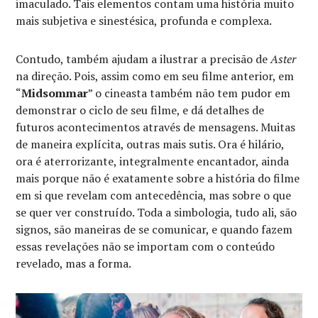
imaculado. Tais elementos contam uma história muito
mais subjetiva e sinestésica, profunda e complexa.
Contudo, também ajudam a ilustrar a precisão de
Aster
na direção. Pois, assim como em seu filme anterior, em
“
Midsommar
” o cineasta também não tem pudor em
demonstrar o ciclo de seu filme, e dá detalhes de
futuros acontecimentos através de mensagens. Muitas
de maneira explícita, outras mais sutis. Ora é hilário,
ora é aterrorizante, integralmente encantador, ainda
mais porque não é exatamente sobre a história do filme
em si que revelam com antecedência, mas sobre o que
se quer ver construído. Toda a simbologia, tudo ali, são
signos, são maneiras de se comunicar, e quando fazem
essas revelações não se importam com o conteúdo
revelado, mas a forma.