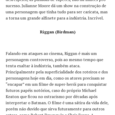
sucesso. Julianne Moore dá um show na construção de
uma personagem que tinha tudo para ser caricata, mas
a torna um grande alfinete para a indústria. Incrível.
Riggan (Birdman)
Falando em ataques ao cinema, Riggan é mais um
personagem controverso, pois ao mesmo tempo que
tenta exaltar à indústria, também ataca.
Principalmente pela superficialidade dos roteiros e dos
personagens hoje em dia, como os atores precisam se
“encapar” em um filme de super-herói para conquistar
futuros papéis notórios, caso do próprio Michael
Keaton que ficou no ostracismo por décadas após
interpretar o Batman. O filme é uma sátira da vida dele,
porém não duvido que sirva futuramente para outros
astros, como Robert Downey Jr e Chris Evans. A