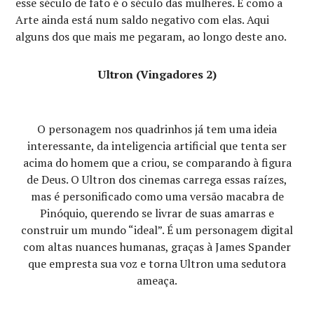
esse século de fato é o século das mulheres. E como a
Arte ainda está num saldo negativo com elas. Aqui
alguns dos que mais me pegaram, ao longo deste ano.
Ultron (Vingadores 2)
O personagem nos quadrinhos já tem uma ideia
interessante, da inteligencia artificial que tenta ser
acima do homem que a criou, se comparando à figura
de Deus. O Ultron dos cinemas carrega essas raízes,
mas é personificado como uma versão macabra de
Pinóquio, querendo se livrar de suas amarras e
construir um mundo “ideal”. É um personagem digital
com altas nuances humanas, graças à James Spander
que empresta sua voz e torna Ultron uma sedutora
ameaça.