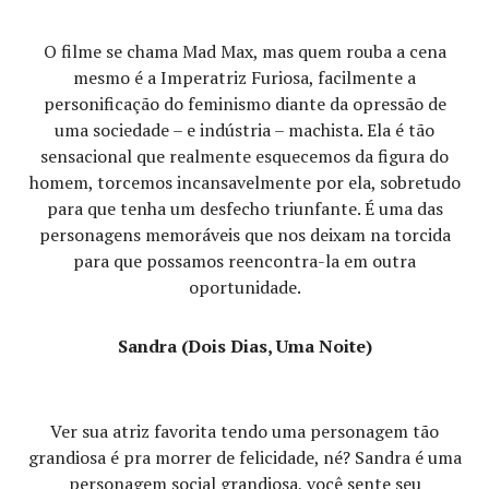
O filme se chama Mad Max, mas quem rouba a cena
mesmo é a Imperatriz Furiosa, facilmente a
personificação do feminismo diante da opressão de
uma sociedade – e indústria – machista. Ela é tão
sensacional que realmente esquecemos da figura do
homem, torcemos incansavelmente por ela, sobretudo
para que tenha um desfecho triunfante. É uma das
personagens memoráveis que nos deixam na torcida
para que possamos reencontra-la em outra
oportunidade.
Sandra (Dois Dias, Uma Noite)
Ver sua atriz favorita tendo uma personagem tão
grandiosa é pra morrer de felicidade, né? Sandra é uma
personagem social grandiosa, você sente seu