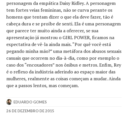
personagem da empática Daisy Ridley. A personagem
tem fortes veias femininas, não se curva perante os
homens que tentam dizer o que ela deve fazer, tão é
cabeça dura e se proíbe de senti. Ela é uma personagem
que parece ter muito ainda a oferecer, se sua
apresentação já mostrou o GIRL POWER, ficamos na
expectativa de vê-la ainda mais. “Por quê você está
pegando minha mão?” uma metáfora dos abusos sexuais
casuais que ocorrem no dia-à-dia, como por exemplo o
caso dos “encoxadores” nos ônibus e metros. Enfim, Rey
é o reflexo da indústria aderindo ao espaço maior das
mulheres, realmente as coisas começam a mudar. Ainda
que a passos lentos, mas começam.
EDUARDO GOMES
26 DE DEZEMBRO DE 2015
2015
,
CHARLIZE