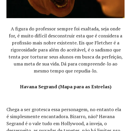
A figura do professor sempre foi exaltada, seja onde
for, é muito difícil desconstruir esta que é considera a
profissão mais nobre existente. Eis que Fletcher é a
rigorosidade para além do aceitável, é o sadismo que
tenta por torturar seus alunos em busca da perfeição,
uma meta de sua vida. Dá para compreende-lo ao
mesmo tempo que repudia-lo.
Havana Segrand (Mapa para as Estrelas)
Chega a ser grotesca essa personagem, no entanto ela
é simplesmente encantadora. Bizarro, não? Havana
Segrand é o vale tudo em Hollywood, a inveja, o
desrespeito, as puxadas de tapetes, não há limites pro