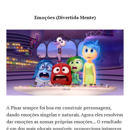
Emoções (Divertida Mente)
A Pixar sempre foi boa em construir personagens,
dando emoções singelas e naturais. Agora eles resolvem
dar emoções as nossas próprias emoções… O resultado
é um dos mais plurais possíveis, proporciona inúmeros