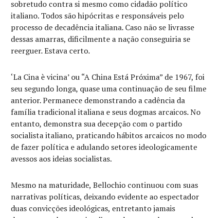
sobretudo contra si mesmo como cidadão político
italiano. Todos são hipócritas e responsáveis pelo
processo de decadência italiana. Caso não se livrasse
dessas amarras, dificilmente a nação conseguiria se
reerguer. Estava certo.
‘La Cina è vicina’ ou “A China Está Próxima” de 1967, foi
seu segundo longa, quase uma continuação de seu filme
anterior. Permanece demonstrando a cadência da
família tradicional italiana e seus dogmas arcaicos. No
entanto, demonstra sua decepção com o partido
socialista italiano, praticando hábitos arcaicos no modo
de fazer política e adulando setores ideologicamente
avessos aos ideias socialistas.
Mesmo na maturidade, Bellochio continuou com suas
narrativas políticas, deixando evidente ao espectador
duas convicções ideológicas, entretanto jamais