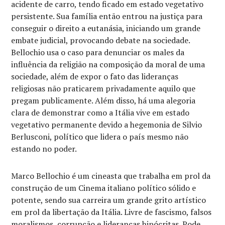
acidente de carro, tendo ficado em estado vegetativo
persistente. Sua família então entrou na justiça para
conseguir o direito a eutanásia, iniciando um grande
embate judicial, provocando debate na sociedade.
Bellochio usa o caso para denunciar os males da
influência da religião na composição da moral de uma
sociedade, além de expor o fato das lideranças
religiosas não praticarem privadamente aquilo que
pregam publicamente. Além disso, há uma alegoria
clara de demonstrar como a Itália vive em estado
vegetativo permanente devido a hegemonia de Silvio
Berlusconi, político que lidera o país mesmo não
estando no poder.
Marco Bellochio é um cineasta que trabalha em prol da
construção de um Cinema italiano político sólido e
potente, sendo sua carreira um grande grito artístico
em prol da libertação da Itália. Livre de fascismo, falsos
moralismos, corrupção e lideranças hipócritas. Pode