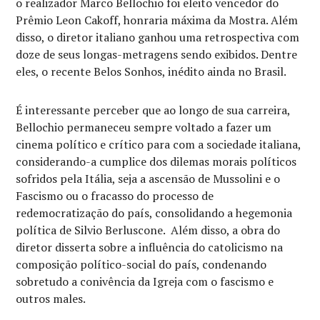
o realizador Marco Bellochio foi eleito vencedor do
Prêmio Leon Cakoff, honraria máxima da Mostra. Além
disso, o diretor italiano ganhou uma retrospectiva com
doze de seus longas-metragens sendo exibidos. Dentre
eles, o recente Belos Sonhos, inédito ainda no Brasil.
É interessante perceber que ao longo de sua carreira,
Bellochio permaneceu sempre voltado a fazer um
cinema político e crítico para com a sociedade italiana,
considerando-a cumplice dos dilemas morais políticos
sofridos pela Itália, seja a ascensão de Mussolini e o
Fascismo ou o fracasso do processo de
redemocratização do país, consolidando a hegemonia
política de Silvio Berluscone. Além disso, a obra do
diretor disserta sobre a influência do catolicismo na
composição político-social do país, condenando
sobretudo a conivência da Igreja com o fascismo e
outros males.