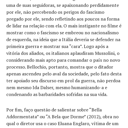
uma de suas seguidoras, se apaixonando perdidamente
por ele, não percebendo os perigos do fascismo
pregado por ele, sendo refletindo aos poucos na forma
de lidar na relação com ela. O mais instigante no filme é
mostrar como o fascismo se embreou no nacionalismo
de esquerda, na ideia que a Itália deveria se defender na
primeira guerra e mostrar sua “cara”. Logo após a
vitória dos aliados, os italianos aplaudiram Mussolini, o
considerando mais apto para comandar o país no novo
processo. Bellochio, portanto, mostra que o ditador
apenas ascendeu pelo aval da sociedade, pelo fato desta
ter apoiado seu discurso em prol da guerra, não perdoa
nem mesmo Ida Dalser, mesmo humanizando-a e
condenando as barbaridades sofridas na sua vida.
Por fim, faço questão de salientar sobre “Bella
Addormentata” ou “A Bela que Dorme” (2012), obra no
qual o diretor usa o caso Eluana Englaro, vítima de um