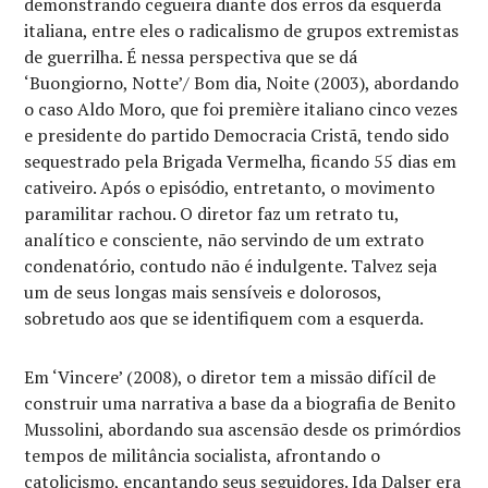
demonstrando cegueira diante dos erros da esquerda
italiana, entre eles o radicalismo de grupos extremistas
de guerrilha. É nessa perspectiva que se dá
‘Buongiorno, Notte’/ Bom dia, Noite (2003), abordando
o caso Aldo Moro, que foi première italiano cinco vezes
e presidente do partido Democracia Cristã, tendo sido
sequestrado pela Brigada Vermelha, ficando 55 dias em
cativeiro. Após o episódio, entretanto, o movimento
paramilitar rachou. O diretor faz um retrato tu,
analítico e consciente, não servindo de um extrato
condenatório, contudo não é indulgente. Talvez seja
um de seus longas mais sensíveis e dolorosos,
sobretudo aos que se identifiquem com a esquerda.
Em ‘Vincere’ (2008), o diretor tem a missão difícil de
construir uma narrativa a base da a biografia de Benito
Mussolini, abordando sua ascensão desde os primórdios
tempos de militância socialista, afrontando o
catolicismo, encantando seus seguidores. Ida Dalser era