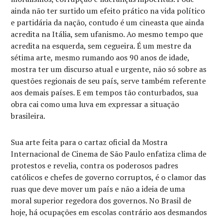
ainda não ter surtido um efeito prático na vida político
e partidária da nação, contudo é um cineasta que ainda
acredita na Itália, sem ufanismo. Ao mesmo tempo que
acredita na esquerda, sem cegueira. É um mestre da
sétima arte, mesmo rumando aos 90 anos de idade,
mostra ter um discurso atual e urgente, não só sobre as
questões regionais de seu país, serve também referente
aos demais países. E em tempos tão conturbados, sua
obra cai como uma luva em expressar a situação
brasileira.
Sua arte feita para o cartaz oficial da Mostra
Internacional de Cinema de São Paulo enfatiza clima de
protestos e revelia, contra os poderosos padres
católicos e chefes de governo corruptos, é o clamor das
ruas que deve mover um país e não a ideia de uma
moral superior regedora dos governos. No Brasil de
hoje, há ocupações em escolas contrário aos desmandos