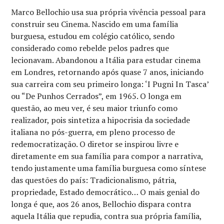
Marco Bellochio usa sua própria vivência pessoal para
construir seu Cinema. Nascido em uma família
burguesa, estudou em colégio católico, sendo
considerado como rebelde pelos padres que
lecionavam. Abandonou a Itália para estudar cinema
em Londres, retornando após quase 7 anos, iniciando
sua carreira com seu primeiro longa: ‘I Pugni In Tasca’
ou “De Punhos Cerrados”, em 1965. O longa em
questão, ao meu ver, é seu maior triunfo como
realizador, pois sintetiza a hipocrisia da sociedade
italiana no pós-guerra, em pleno processo de
redemocratização. O diretor se inspirou livre e
diretamente em sua família para compor a narrativa,
tendo justamente uma família burguesa como síntese
das questões do país: Tradicionalismo, pátria,
propriedade, Estado democrático… O mais genial do
longa é que, aos 26 anos, Bellochio dispara contra
aquela Itália que repudia, contra sua própria família,