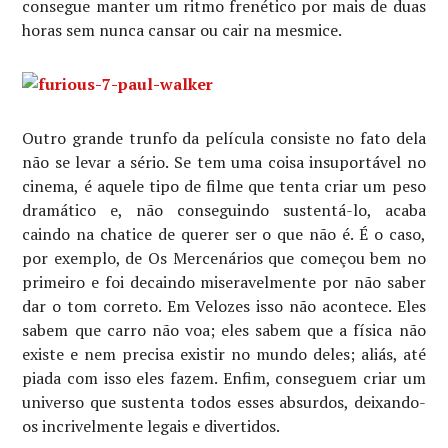
consegue manter um ritmo frenético por mais de duas
horas sem nunca cansar ou cair na mesmice.
Outro grande trunfo da película consiste no fato dela
não se levar a sério. Se tem uma coisa insuportável no
cinema, é aquele tipo de filme que tenta criar um peso
dramático e, não conseguindo sustentá-lo, acaba
caindo na chatice de querer ser o que não é. É o caso,
por exemplo, de Os Mercenários que começou bem no
primeiro e foi decaindo miseravelmente por não saber
dar o tom correto. Em Velozes isso não acontece. Eles
sabem que carro não voa; eles sabem que a física não
existe e nem precisa existir no mundo deles; aliás, até
piada com isso eles fazem. Enfim, conseguem criar um
universo que sustenta todos esses absurdos, deixando-
os incrivelmente legais e divertidos.