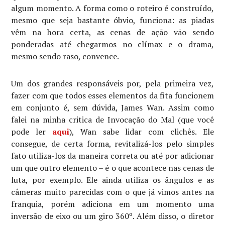
algum momento. A forma como o roteiro é construído,
mesmo que seja bastante óbvio, funciona: as piadas
vêm na hora certa, as cenas de ação vão sendo
ponderadas até chegarmos no clímax e o drama,
mesmo sendo raso, convence.
Um dos grandes responsáveis por, pela primeira vez,
fazer com que todos esses elementos da fita funcionem
em conjunto é, sem dúvida, James Wan. Assim como
falei na minha critica de Invocação do Mal (que você
pode ler
aqui
), Wan sabe lidar com clichês. Ele
consegue, de certa forma, revitalizá-los pelo simples
fato utiliza-los da maneira correta ou até por adicionar
um que outro elemento – é o que acontece nas cenas de
luta, por exemplo. Ele ainda utiliza os ângulos e as
câmeras muito parecidas com o que já vimos antes na
franquia, porém adiciona em um momento uma
inversão de eixo ou um giro 360º. Além disso, o diretor