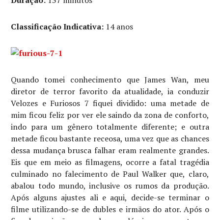
Duração:
137 minutos
Classificação Indicativa:
14 anos
Quando tomei conhecimento que James Wan, meu
diretor de terror favorito da atualidade, ia conduzir
Velozes e Furiosos 7 fiquei dividido: uma metade de
mim ficou feliz por ver ele saindo da zona de conforto,
indo para um gênero totalmente diferente; e outra
metade ficou bastante receosa, uma vez que as chances
dessa mudança brusca falhar eram realmente grandes.
Eis que em meio as filmagens, ocorre a fatal tragédia
culminado no falecimento de Paul Walker que, claro,
abalou todo mundo, inclusive os rumos da produção.
Após alguns ajustes ali e aqui, decide-se terminar o
filme utilizando-se de dubles e irmãos do ator. Após o