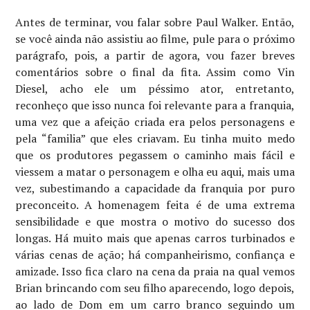
Antes de terminar, vou falar sobre Paul Walker. Então,
se você ainda não assistiu ao filme, pule para o próximo
parágrafo, pois, a partir de agora, vou fazer breves
comentários sobre o final da fita. Assim como Vin
Diesel, acho ele um péssimo ator, entretanto,
reconheço que isso nunca foi relevante para a franquia,
uma vez que a afeição criada era pelos personagens e
pela “familia” que eles criavam. Eu tinha muito medo
que os produtores pegassem o caminho mais fácil e
viessem a matar o personagem e olha eu aqui, mais uma
vez, subestimando a capacidade da franquia por puro
preconceito. A homenagem feita é de uma extrema
sensibilidade e que mostra o motivo do sucesso dos
longas. Há muito mais que apenas carros turbinados e
várias cenas de ação; há companheirismo, confiança e
amizade. Isso fica claro na cena da praia na qual vemos
Brian brincando com seu filho aparecendo, logo depois,
ao lado de Dom em um carro branco seguindo um