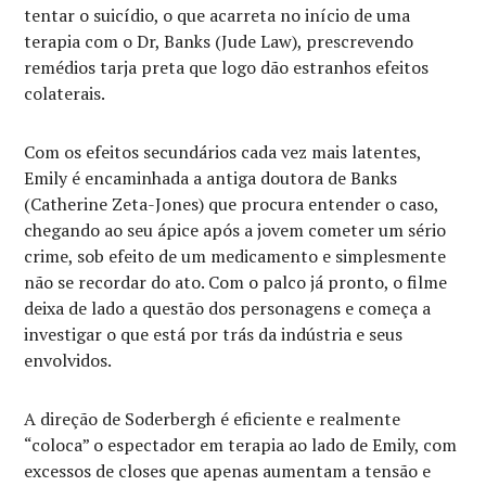
tentar o suicídio, o que acarreta no início de uma
terapia com o Dr, Banks (Jude Law), prescrevendo
remédios tarja preta que logo dão estranhos efeitos
colaterais.
Com os efeitos secundários cada vez mais latentes,
Emily é encaminhada a antiga doutora de Banks
(Catherine Zeta-Jones) que procura entender o caso,
chegando ao seu ápice após a jovem cometer um sério
crime, sob efeito de um medicamento e simplesmente
não se recordar do ato. Com o palco já pronto, o filme
deixa de lado a questão dos personagens e começa a
investigar o que está por trás da indústria e seus
envolvidos.
A direção de Soderbergh é eficiente e realmente
“coloca” o espectador em terapia ao lado de Emily, com
excessos de closes que apenas aumentam a tensão e