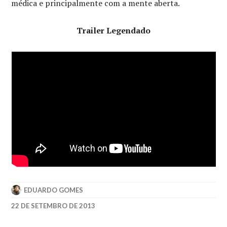
médica e principalmente com a mente aberta.
Trailer Legendado
EDUARDO GOMES
22 DE SETEMBRO DE 2013
2013
,