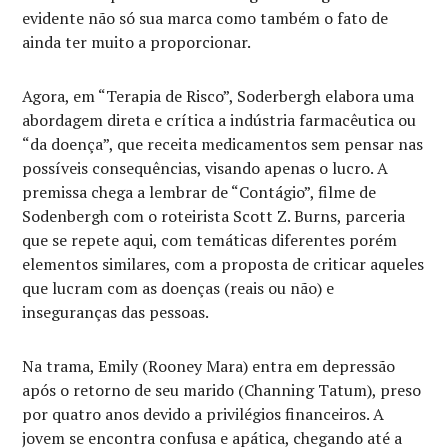
evidente não só sua marca como também o fato de
ainda ter muito a proporcionar.
Agora, em “Terapia de Risco”, Soderbergh elabora uma
abordagem direta e crítica a indústria farmacêutica ou
“da doença”, que receita medicamentos sem pensar nas
possíveis consequências, visando apenas o lucro. A
premissa chega a lembrar de “Contágio”, filme de
Sodenbergh com o roteirista Scott Z. Burns, parceria
que se repete aqui, com temáticas diferentes porém
elementos similares, com a proposta de criticar aqueles
que lucram com as doenças (reais ou não) e
inseguranças das pessoas.
Na trama, Emily (Rooney Mara) entra em depressão
após o retorno de seu marido (Channing Tatum), preso
por quatro anos devido a privilégios financeiros. A
jovem se encontra confusa e apática, chegando até a