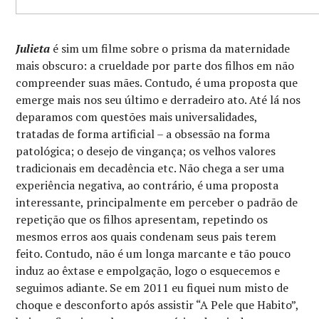
Julieta
é sim um filme sobre o prisma da maternidade
mais obscuro: a crueldade por parte dos filhos em não
compreender suas mães. Contudo, é uma proposta que
emerge mais nos seu último e derradeiro ato. Até lá nos
deparamos com questões mais universalidades,
tratadas de forma artificial – a obsessão na forma
patológica; o desejo de vingança; os velhos valores
tradicionais em decadência etc. Não chega a ser uma
experiência negativa, ao contrário, é uma proposta
interessante, principalmente em perceber o padrão de
repetição que os filhos apresentam, repetindo os
mesmos erros aos quais condenam seus pais terem
feito. Contudo, não é um longa marcante e tão pouco
induz ao êxtase e empolgação, logo o esquecemos e
seguimos adiante. Se em 2011 eu fiquei num misto de
choque e desconforto após assistir “A Pele que Habito”,