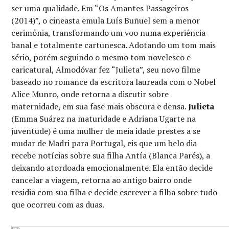
ser uma qualidade. Em “Os Amantes Passageiros
(2014)”, o cineasta emula Luís Buñuel sem a menor
cerimônia, transformando um voo numa experiência
banal e totalmente cartunesca. Adotando um tom mais
sério, porém seguindo o mesmo tom novelesco e
caricatural, Almodóvar fez “Julieta”, seu novo filme
baseado no romance da escritora laureada com o Nobel
Alice Munro, onde retorna a discutir sobre
maternidade, em sua fase mais obscura e densa.
Julieta
(Emma Suárez na maturidade e Adriana Ugarte na
juventude) é uma mulher de meia idade prestes a se
mudar de Madri para Portugal, eis que um belo dia
recebe notícias sobre sua filha Antía (Blanca Parés), a
deixando atordoada emocionalmente. Ela então decide
cancelar a viagem, retorna ao antigo bairro onde
residia com sua filha e decide escrever a filha sobre tudo
que ocorreu com as duas.