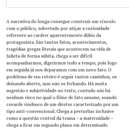
A narrativa do longa consegue construir um vínculo
com o público, sobretudo por atiçar a curiosidade
referente ao caráter aparentemente dúbio da
protagonista. São tantos fatos, acontecimentos,
tragédias gregas literais que acontecem na vida de
Julieta de forma súbita, chega a ser difícil
acompanharmos, digerirmos tudo a tempo, pois logo
em seguida já nos deparamos com um novo fato. O
problema de seu roteiro é seguir tantos caminhos, os
deixando aberto, mas não os fechando. Há muita
sugestão e subjetividade no texto, contudo não há
nenhum risco no qual o filme de fato assume, soando
covarde vindouro de um diretor caracterizado por um
tipo anti-convencional. Chega a perturbar inclusive
como a questão central da trama – a maternidade –
chega a ficar em segundo plano em determinado