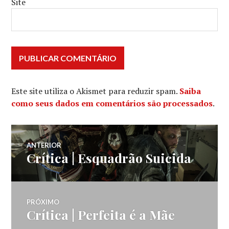
Site
Este site utiliza o Akismet para reduzir spam.
Saiba
como seus dados em comentários são processados
.
Navegação
ANTERIOR
Crítica | Esquadrão Suicida
Post
de
anterior:
Post
PRÓXIMO
Crítica | Perfeita é a Mãe
Próximo
post: