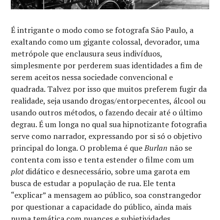
É intrigante o modo como se fotografa São Paulo, a
exaltando como um gigante colossal, devorador, uma
metrópole que enclausura seus indivíduos,
simplesmente por perderem suas identidades a fim de
serem aceitos nessa sociedade convencional e
quadrada. Talvez por isso que muitos preferem fugir da
realidade, seja usando drogas/entorpecentes, álcool ou
usando outros métodos, o fazendo decair até o último
degrau. É um longa no qual sua hipnotizante fotografia
serve como narrador, expressando por si só o objetivo
principal do longa. O problema é que
Burlan
não se
contenta com isso e tenta estender o filme com um
plot
didático e desnecessário, sobre uma garota em
busca de estudar a população de rua. Ele tenta
“explicar” a mensagem ao público, soa constrangedor
por questionar a capacidade do público, ainda mais
numa temática com nuances e subjetividades.