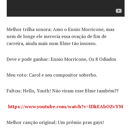
Melhor trilha sonora: Amo o Ennio Morricone, mas
nem de longe ele merecia essa ovação de fim de
carreira, ainda mais num filme tão insosso.
Deve e pode ganhar: Ennio Morricone, Os 8 Odiados
Meu voto: Carol e seu compositor soberbo.
Faltou: Hello, Youth! Não viram esse filme também??
https://www.youtube.com/watch?v=lDkEAbOZvYM
Melhor canção original: Um prêmio pras gays!