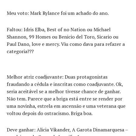
Meu voto: Mark Rylance foi um achado do ano.
Faltou: Idris Elba, Best of no Nation ou Michael
Shannon, 99 Homes ou Benicio del Toro, Sicario ou
Paul Dano, love e mercy. Viu como dava para refazer a
categoria???
Melhor atriz coadjuvante: Duas protagonistas
fraudando a cédula e inscritas como coadjuvante. Ok,
seria aceitável se a melhor tivesse chance de ganhar.
Não tem. Parece que a briga está entre se render por
uma novinha, estrela em ascensão e uma veterana que
voltou depois do ostracismo. Briga boa.
Deve ganhar: Alicia Vikander, A Garota Dinamarquesa –