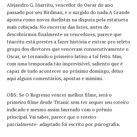
Alejandro G. Iñarritu, vencedor do Oscar do ano
passado por seu Birdman, e o surgido do nada A Grande
aposta como novos duelistas na disputa pela estatueta
mais cobiçada. No encerrar das luzes, antes de
descobrirmos finalmente os vencedores, parece que
Iñarritu está prestes a fazer história e entrar pro seleto
grupo dos diretores que venceram consecutivamente o
Oscar, se tornando o primeiro latino a tal feito. Mas,
com uma temporada tão imprevisível, saliento que é
capaz de tudo acontecer no próximo domingo, deixo
aqui alguns comentários, apostas e mimimi.
OBS: Se O Regresso vencer melhor filme, será o
primeiro filme desde Titanic sem ter sequer seu roteiro
indicado e mesmo assim laureado com o prêmio
principal. Vai saber, parece que o roteiro -
parcialmente- adaptado foi escrito por psicografia.