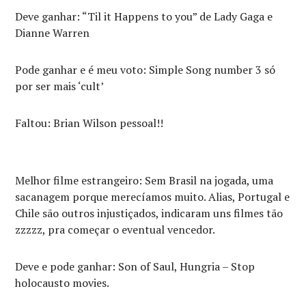
Deve ganhar: “Til it Happens to you” de Lady Gaga e
Dianne Warren
Pode ganhar e é meu voto: Simple Song number 3 só
por ser mais ‘cult’
Faltou: Brian Wilson pessoal!!
Melhor filme estrangeiro: Sem Brasil na jogada, uma
sacanagem porque merecíamos muito. Alias, Portugal e
Chile são outros injustiçados, indicaram uns filmes tão
zzzzz, pra começar o eventual vencedor.
Deve e pode ganhar: Son of Saul, Hungria – Stop
holocausto movies.