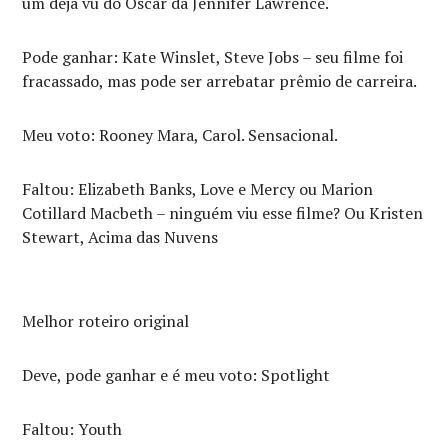
um deja vu do Oscar da Jennifer Lawrence.
Pode ganhar: Kate Winslet, Steve Jobs – seu filme foi
fracassado, mas pode ser arrebatar prêmio de carreira.
Meu voto: Rooney Mara, Carol. Sensacional.
Faltou: Elizabeth Banks, Love e Mercy ou Marion
Cotillard Macbeth – ninguém viu esse filme? Ou Kristen
Stewart, Acima das Nuvens
Melhor roteiro original
Deve, pode ganhar e é meu voto: Spotlight
Faltou: Youth