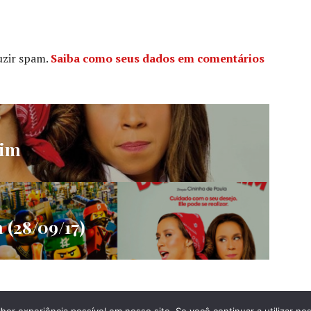
duzir spam.
Saiba como seus dados em comentários
Mim
 (28/09/17)