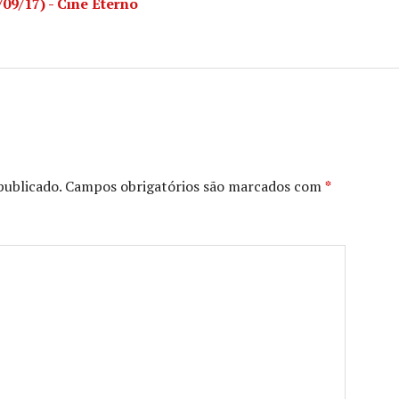
09/17) - Cine Eterno
publicado.
Campos obrigatórios são marcados com
*