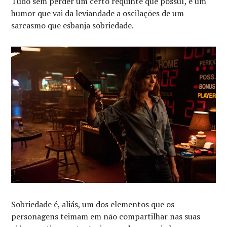
Tudo sem perder um certo requinte que possuí, e um
humor que vai da leviandade a oscilações de um
sarcasmo que esbanja sobriedade.
Sobriedade é, aliás, um dos elementos que os
personagens teimam em não compartilhar nas suas