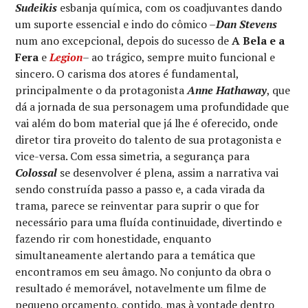
Sudeikis
esbanja química, com os coadjuvantes dando
um suporte essencial e indo do cômico –
Dan Stevens
num ano excepcional, depois do sucesso de
A Bela e a
Fera
e
Legion
– ao trágico, sempre muito funcional e
sincero. O carisma dos atores é fundamental,
principalmente o da protagonista
Anne Hathaway
, que
dá a jornada de sua personagem uma profundidade que
vai além do bom material que já lhe é oferecido, onde
diretor tira proveito do talento de sua protagonista e
vice-versa. Com essa simetria, a segurança para
Colossal
se desenvolver é plena, assim a narrativa vai
sendo construída passo a passo e, a cada virada da
trama, parece se reinventar para suprir o que for
necessário para uma fluída continuidade, divertindo e
fazendo rir com honestidade, enquanto
simultaneamente alertando para a temática que
encontramos em seu âmago. No conjunto da obra o
resultado é memorável, notavelmente um filme de
pequeno orçamento, contido, mas à vontade dentro