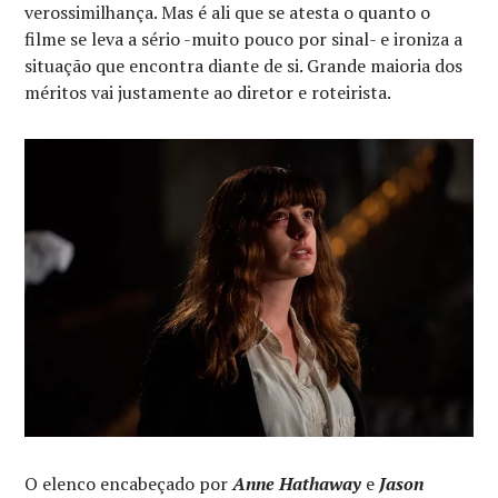
verossimilhança. Mas é ali que se atesta o quanto o
filme se leva a sério -muito pouco por sinal- e ironiza a
situação que encontra diante de si. Grande maioria dos
méritos vai justamente ao diretor e roteirista.
O elenco encabeçado por
Anne Hathaway
e
Jason