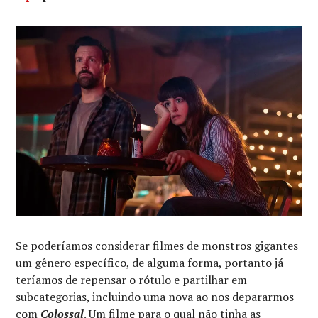
Se poderíamos considerar filmes de monstros gigantes
um gênero específico, de alguma forma, portanto já
teríamos de repensar o rótulo e partilhar em
subcategorias, incluindo uma nova ao nos depararmos
com
Colossal
. Um filme para o qual não tinha as