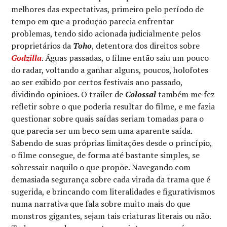
melhores das expectativas, primeiro pelo período de
tempo em que a produção parecia enfrentar
problemas, tendo sido acionada judicialmente pelos
proprietários da
Toho
, detentora dos direitos sobre
Godzilla
. Águas passadas, o filme então saiu um pouco
do radar, voltando a ganhar alguns, poucos, holofotes
ao ser exibido por certos festivais ano passado,
dividindo opiniões. O trailer de
Colossal
também me fez
refletir sobre o que poderia resultar do filme, e me fazia
questionar sobre quais saídas seriam tomadas para o
que parecia ser um beco sem uma aparente saída.
Sabendo de suas próprias limitações desde o princípio,
o filme consegue, de forma até bastante simples, se
sobressair naquilo o que propõe. Navegando com
demasiada segurança sobre cada virada da trama que é
sugerida, e brincando com literalidades e figurativismos
numa narrativa que fala sobre muito mais do que
monstros gigantes, sejam tais criaturas literais ou não.