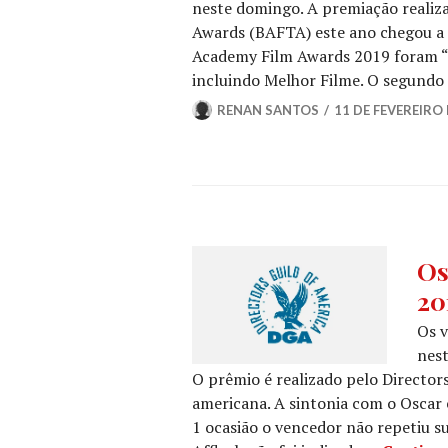
neste domingo. A premiação realiza
Awards (BAFTA) este ano chegou a s
Academy Film Awards 2019 foram “R
incluindo Melhor Filme. O segundo 
RENAN SANTOS
11 DE FEVEREIRO
GUIL
Os
SIN
20
E
ASS
Os 
NOT
nest
DE
O prêmio é realizado pelo Directors
FILM
americana. A sintonia com o Oscar
NOT
DE
1 ocasião o vencedor não repetiu s
SÉRI