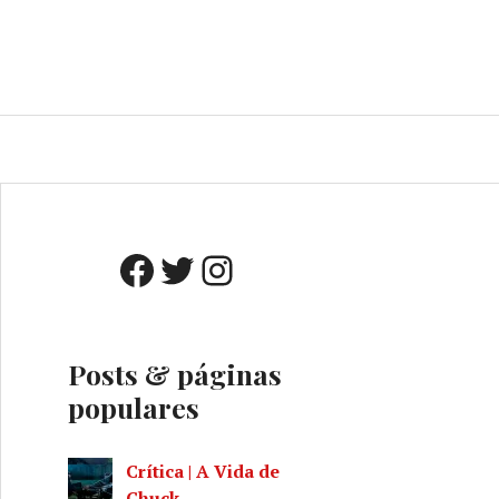
o
A
Facebook
Twitter
Instagram
Posts & páginas
populares
Crítica | A Vida de
Chuck