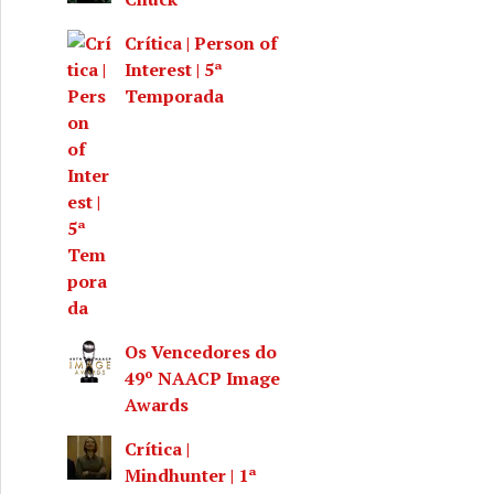
Crítica | Person of
Interest | 5ª
Temporada
019
Os Vencedores do
49º NAACP Image
Awards
Crítica |
Mindhunter | 1ª