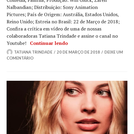
Comédia, Família; Produção: Will Gluck, Zareh
Nalbandian; Distribuição: Sony Animation
Pictures; País de Origem: Austrália, Estados Unidos,
Reino Unido; Estreia no Brasil: 22 de Março de 2018;
Confira a crítica em vídeo de uma de nossas
colaboradoras Tatiana Trindade e assine o canal no
Crítica | Pedro Coelho
Youtube!
Continuar lendo
TATIANA TRINDADE
20 DE MARÇO DE 2018
DEIXE UM
COMENTÁRIO