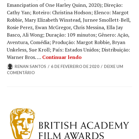
Emancipation of One Harley Quinn, 2020); Direção:
Cathy Yan; Roteiro: Christina Hodson; Elenco: Margot
Robbie, Mary Elizabeth Winstead, Jurnee Smollett-Bell,
Rosie Perez, Ewan McGregor, Chris Messina, Ella Jay
Basco, Ali Wong; Duração: 109 minutos; Gênero: Ação,
Aventura, Comédia; Produção: Margot Robbie, Bryan
Unkeless, Sue Kroll; País: Estados Unidos; Distribuição:
Crítica | Aves de Rapin
Warner Bros. …
Continuar lendo
RENAN SANTOS
6 DE FEVEREIRO DE 2020
DEIXE UM
COMENTÁRIO