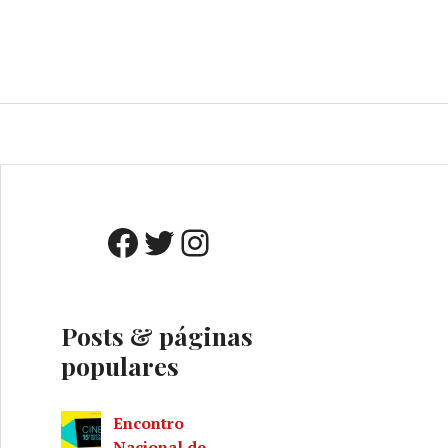
o
A
Facebook
Twitter
Instagram
Posts & páginas
populares
Encontro
Nacional de