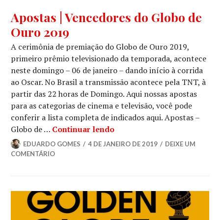
APOSTAS
Apostas | Vencedores do Globo de
Ouro 2019
A cerimônia de premiação do Globo de Ouro 2019,
primeiro prêmio televisionado da temporada, acontece
neste domingo – 06 de janeiro – dando início à corrida
ao Oscar. No Brasil a transmissão acontece pela TNT, à
partir das 22 horas de Domingo. Aqui nossas apostas
para as categorias de cinema e televisão, você pode
conferir a lista completa de indicados aqui. Apostas –
Apostas | Vencedores do Gl
Globo de …
Continuar lendo
EDUARDO GOMES
4 DE JANEIRO DE 2019
DEIXE UM
COMENTÁRIO