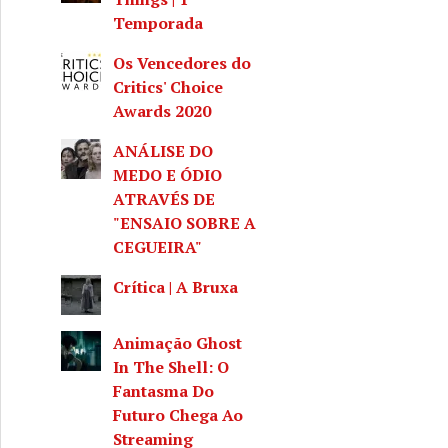
Temporada
Os Vencedores do
Critics' Choice
Awards 2020
ANÁLISE DO
 Choice Awads 2022
MEDO E ÓDIO
ATRAVÉS DE
"ENSAIO SOBRE A
CEGUEIRA"
Crítica | A Bruxa
Animação Ghost
In The Shell: O
Fantasma Do
Futuro Chega Ao
Streaming